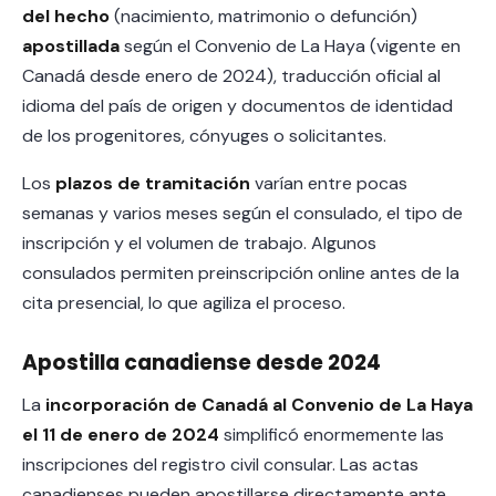
del hecho
(nacimiento, matrimonio o defunción)
apostillada
según el Convenio de La Haya (vigente en
Canadá desde enero de 2024), traducción oficial al
idioma del país de origen y documentos de identidad
de los progenitores, cónyuges o solicitantes.
Los
plazos de tramitación
varían entre pocas
semanas y varios meses según el consulado, el tipo de
inscripción y el volumen de trabajo. Algunos
consulados permiten preinscripción online antes de la
cita presencial, lo que agiliza el proceso.
Apostilla canadiense desde 2024
La
incorporación de Canadá al Convenio de La Haya
el 11 de enero de 2024
simplificó enormemente las
inscripciones del registro civil consular. Las actas
canadienses pueden apostillarse directamente ante