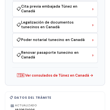
Cita previa embajada Túnez en
›
📋
Canadá
Legalización de documentos
›
📋
tunecinos en Canadá
›
📋
Poder notarial tunecino en Canadá
Renovar pasaporte tunecino en
›
📋
Canadá
🇹🇳 Ver consulados de Túnez en Canadá →
📋 DATOS DEL TRÁMITE
📅
ACTUALIZADO