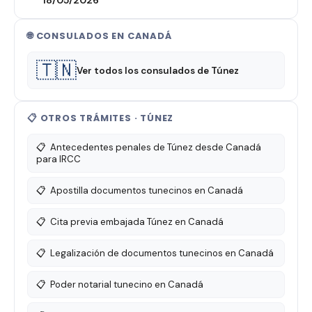
18/05/2026
🌐 CONSULADOS EN CANADÁ
🇹🇳
Ver todos los consulados de Túnez
📋 OTROS TRÁMITES · TÚNEZ
📋
Antecedentes penales de Túnez desde Canadá
para IRCC
📋
Apostilla documentos tunecinos en Canadá
📋
Cita previa embajada Túnez en Canadá
📋
Legalización de documentos tunecinos en Canadá
📋
Poder notarial tunecino en Canadá