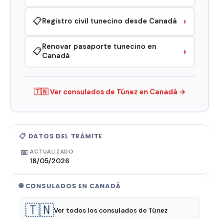
›
📋
Registro civil tunecino desde Canadá
Renovar pasaporte tunecino en
›
📋
Canadá
🇹🇳 Ver consulados de Túnez en Canadá →
📋 DATOS DEL TRÁMITE
📅
ACTUALIZADO
18/05/2026
🌐 CONSULADOS EN CANADÁ
🇹🇳
Ver todos los consulados de Túnez