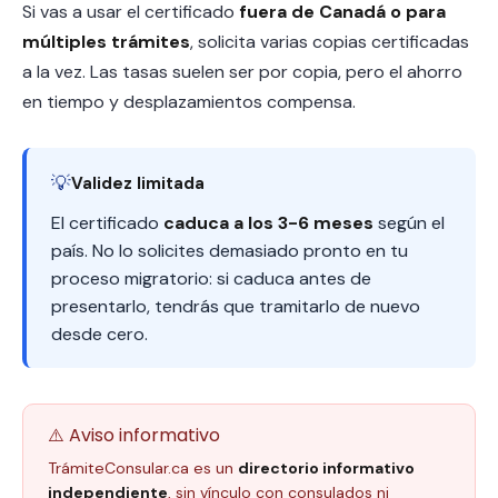
Si vas a usar el certificado
fuera de Canadá o para
múltiples trámites
, solicita varias copias certificadas
a la vez. Las tasas suelen ser por copia, pero el ahorro
en tiempo y desplazamientos compensa.
💡
Validez limitada
El certificado
caduca a los 3-6 meses
según el
país. No lo solicites demasiado pronto en tu
proceso migratorio: si caduca antes de
presentarlo, tendrás que tramitarlo de nuevo
desde cero.
⚠️ Aviso informativo
TrámiteConsular.ca es un
directorio informativo
independiente
, sin vínculo con consulados ni