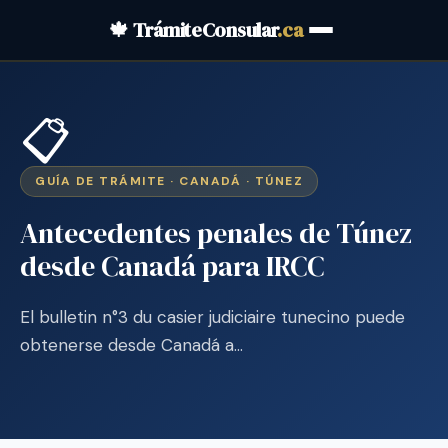
🍁 TrámiteConsular
.ca
📋
GUÍA DE TRÁMITE · CANADÁ · TÚNEZ
Antecedentes penales de Túnez
desde Canadá para IRCC
El bulletin n°3 du casier judiciaire tunecino puede
obtenerse desde Canadá a…