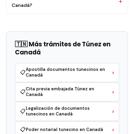
Canadá?
🇹🇳 Más trámites de Túnez en
Canadá
Apostilla documentos tunecinos en
›
📋
Canadá
Cita previa embajada Túnez en
›
📋
Canadá
Legalización de documentos
›
📋
tunecinos en Canadá
›
📋
Poder notarial tunecino en Canadá