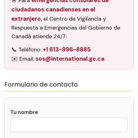
emergencias consulares de
🚨 Para
ciudadanos canadienses en el
extranjero
, el Centro de Vigilancia y
Respuesta a Emergencias del Gobierno de
Canadá atiende 24/7:
+1 613-996-8885
📞 Teléfono:
sos@international.gc.ca
✉️ Email:
Formulario de contacto
Tu nombre