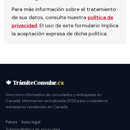
Para más información sobre el tratamiento
de sus datos, consulte nuestra
política de
privacidad
. El uso de este formulario implica
la aceptación expresa de dicha política.
🍁 TrámiteConsular
.ca
Directorio informativo de consulados y embajadas en
Canadá. Información actualizada 2026 para ciudadanos
extranjeros residentes en Canadá.
Países
Aviso legal
Trámites
Política de privacidad