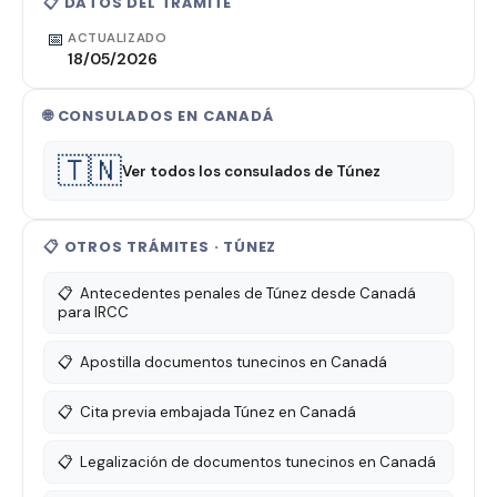
📋 DATOS DEL TRÁMITE
📅
ACTUALIZADO
18/05/2026
🌐 CONSULADOS EN CANADÁ
🇹🇳
Ver todos los consulados de Túnez
📋 OTROS TRÁMITES · TÚNEZ
📋
Antecedentes penales de Túnez desde Canadá
para IRCC
📋
Apostilla documentos tunecinos en Canadá
📋
Cita previa embajada Túnez en Canadá
📋
Legalización de documentos tunecinos en Canadá