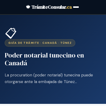
🍁 TrámiteConsular
.ca
📋
GUÍA DE TRÁMITE · CANADÁ · TÚNEZ
Poder notarial tunecino en
Canadá
La procuration (poder notarial) tunecina puede
otorgarse ante la embajada de Túnez…