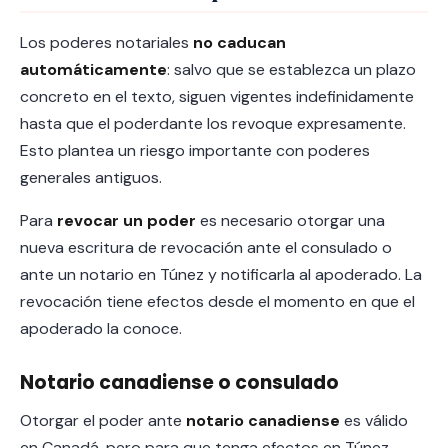
Los poderes notariales
no caducan
automáticamente
: salvo que se establezca un plazo
concreto en el texto, siguen vigentes indefinidamente
hasta que el poderdante los revoque expresamente.
Esto plantea un riesgo importante con poderes
generales antiguos.
Para
revocar un poder
es necesario otorgar una
nueva escritura de revocación ante el consulado o
ante un notario en Túnez y notificarla al apoderado. La
revocación tiene efectos desde el momento en que el
apoderado la conoce.
Notario canadiense o consulado
Otorgar el poder ante
notario canadiense
es válido
en Canadá, pero para que tenga efectos en Túnez