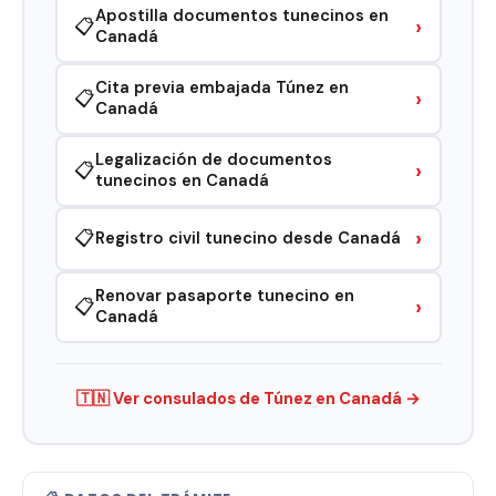
Apostilla documentos tunecinos en
›
📋
Canadá
Cita previa embajada Túnez en
›
📋
Canadá
Legalización de documentos
›
📋
tunecinos en Canadá
›
📋
Registro civil tunecino desde Canadá
Renovar pasaporte tunecino en
›
📋
Canadá
🇹🇳 Ver consulados de Túnez en Canadá →