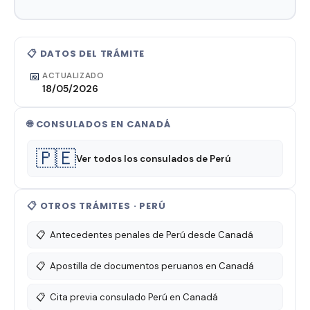
📋 DATOS DEL TRÁMITE
📅
ACTUALIZADO
18/05/2026
🌐 CONSULADOS EN CANADÁ
🇵🇪
Ver todos los consulados de Perú
📋 OTROS TRÁMITES · PERÚ
📋
Antecedentes penales de Perú desde Canadá
📋
Apostilla de documentos peruanos en Canadá
📋
Cita previa consulado Perú en Canadá