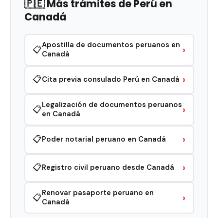
🇵🇪 Más trámites de Perú en
Canadá
Apostilla de documentos peruanos en
›
📋
Canadá
›
📋
Cita previa consulado Perú en Canadá
Legalización de documentos peruanos
›
📋
en Canadá
›
📋
Poder notarial peruano en Canadá
›
📋
Registro civil peruano desde Canadá
Renovar pasaporte peruano en
›
📋
Canadá