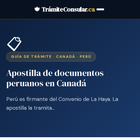
🍁 TrámiteConsular
.ca
📋
GUÍA DE TRÁMITE · CANADÁ · PERÚ
Apostilla de documentos
peruanos en Canadá
Perú es firmante del Convenio de La Haya. La
apostilla la tramita…