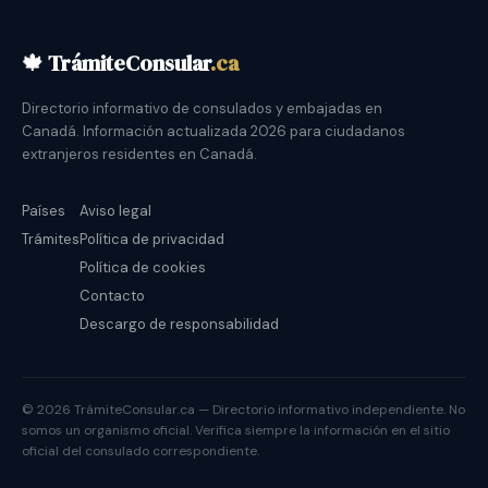
🍁 TrámiteConsular
.ca
Directorio informativo de consulados y embajadas en
Canadá. Información actualizada 2026 para ciudadanos
extranjeros residentes en Canadá.
Países
Aviso legal
Trámites
Política de privacidad
Política de cookies
Contacto
Descargo de responsabilidad
© 2026 TrámiteConsular.ca — Directorio informativo independiente. No
somos un organismo oficial. Verifica siempre la información en el sitio
oficial del consulado correspondiente.