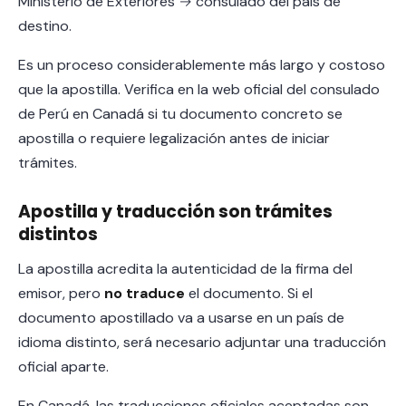
Ministerio de Exteriores → consulado del país de
destino.
Es un proceso considerablemente más largo y costoso
que la apostilla. Verifica en la web oficial del consulado
de Perú en Canadá si tu documento concreto se
apostilla o requiere legalización antes de iniciar
trámites.
Apostilla y traducción son trámites
distintos
La apostilla acredita la autenticidad de la firma del
emisor, pero
no traduce
el documento. Si el
documento apostillado va a usarse en un país de
idioma distinto, será necesario adjuntar una traducción
oficial aparte.
En Canadá, las traducciones oficiales aceptadas son