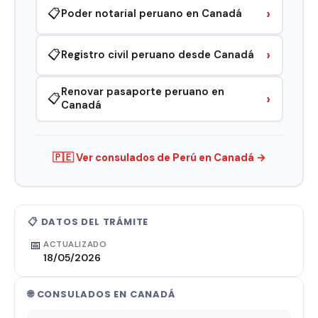
›
📋
Poder notarial peruano en Canadá
›
📋
Registro civil peruano desde Canadá
Renovar pasaporte peruano en
›
📋
Canadá
🇵🇪 Ver consulados de Perú en Canadá →
📋 DATOS DEL TRÁMITE
📅
ACTUALIZADO
18/05/2026
🌐 CONSULADOS EN CANADÁ