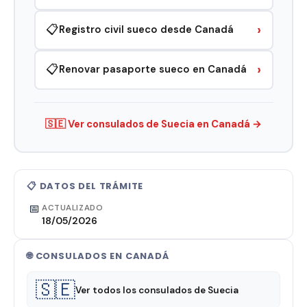
›
📋
Registro civil sueco desde Canadá
›
📋
Renovar pasaporte sueco en Canadá
🇸🇪 Ver consulados de Suecia en Canadá →
📋 DATOS DEL TRÁMITE
📅
ACTUALIZADO
18/05/2026
🌐 CONSULADOS EN CANADÁ
🇸🇪
Ver todos los consulados de Suecia