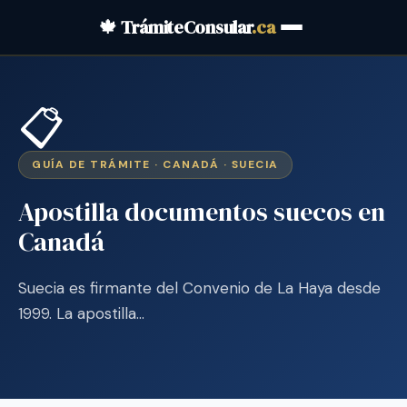
🍁 TrámiteConsular
.ca
📋
GUÍA DE TRÁMITE · CANADÁ · SUECIA
Apostilla documentos suecos en
Canadá
Suecia es firmante del Convenio de La Haya desde
1999. La apostilla…