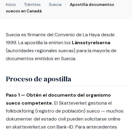
Inicio
›
Trámites
›
Suecia
›
Apostilla documentos
suecos en Canadá
Suecia es firmante del Convenio de La Haya desde
1999. La apostilla la emiten los
Länsstyrelserna
(autoridades regionales suecas) para la mayoría de
documentos emitidos en Suecia.
Proceso de apostilla
Paso 1 — Obtén el documento del organismo
sueco competente.
El Skatteverket gestiona el
folkbokföring (registro de población) sueco — muchos
dokumenter del estado civil pueden solicitarse online
en skatteverket.se con Bank-ID. Para antecedentes