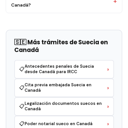
Canadá?
🇸🇪 Más trámites de Suecia en
Canadá
Antecedentes penales de Suecia
›
📋
desde Canadá para IRCC
Cita previa embajada Suecia en
›
📋
Canadá
Legalización documentos suecos en
›
📋
Canadá
›
📋
Poder notarial sueco en Canadá