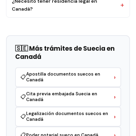
¿Necesito tener residencia legal en
Canadá?
🇸🇪 Más trámites de Suecia en
Canadá
Apostilla documentos suecos en
›
📋
Canadá
Cita previa embajada Suecia en
›
📋
Canadá
Legalización documentos suecos en
›
📋
Canadá
›
📋
Poder notarial sueco en Canadá