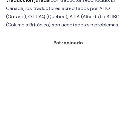
traducción jurada
por traductor reconocido. En
Canadá, los traductores acreditados por ATIO
(Ontario), OTTIAQ (Quebec), ATIA (Alberta) o STIBC
(Columbia Británica) son aceptados sin problemas.