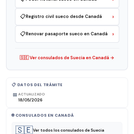
›
📋
Registro civil sueco desde Canadá
›
📋
Renovar pasaporte sueco en Canadá
🇸🇪 Ver consulados de Suecia en Canadá →
📋 DATOS DEL TRÁMITE
📅
ACTUALIZADO
18/05/2026
🌐 CONSULADOS EN CANADÁ
🇸🇪
Ver todos los consulados de Suecia