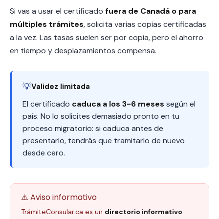
Si vas a usar el certificado
fuera de Canadá o para
múltiples trámites
, solicita varias copias certificadas
a la vez. Las tasas suelen ser por copia, pero el ahorro
en tiempo y desplazamientos compensa.
💡
Validez limitada
El certificado
caduca a los 3-6 meses
según el
país. No lo solicites demasiado pronto en tu
proceso migratorio: si caduca antes de
presentarlo, tendrás que tramitarlo de nuevo
desde cero.
⚠️ Aviso informativo
TrámiteConsular.ca es un
directorio informativo