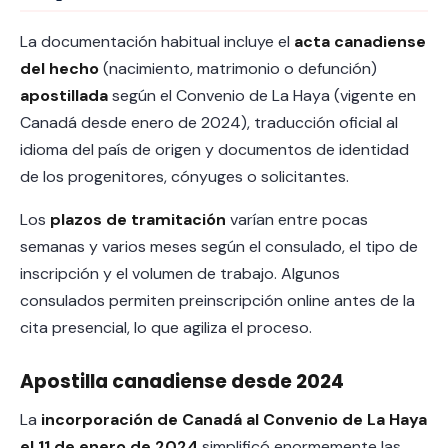
La documentación habitual incluye el
acta canadiense
del hecho
(nacimiento, matrimonio o defunción)
apostillada
según el Convenio de La Haya (vigente en
Canadá desde enero de 2024), traducción oficial al
idioma del país de origen y documentos de identidad
de los progenitores, cónyuges o solicitantes.
Los
plazos de tramitación
varían entre pocas
semanas y varios meses según el consulado, el tipo de
inscripción y el volumen de trabajo. Algunos
consulados permiten preinscripción online antes de la
cita presencial, lo que agiliza el proceso.
Apostilla canadiense desde 2024
La
incorporación de Canadá al Convenio de La Haya
el 11 de enero de 2024
simplificó enormemente las