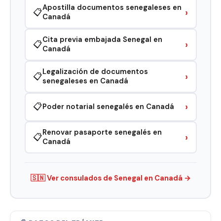
Apostilla documentos senegaleses en
›
📋
Canadá
Cita previa embajada Senegal en
›
📋
Canadá
Legalización de documentos
›
📋
senegaleses en Canadá
›
📋
Poder notarial senegalés en Canadá
Renovar pasaporte senegalés en
›
📋
Canadá
🇸🇳 Ver consulados de Senegal en Canadá →