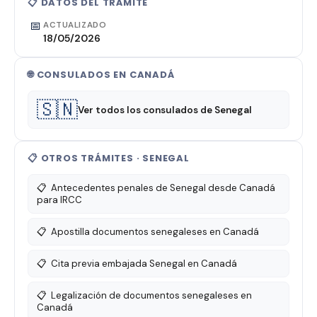
📋 DATOS DEL TRÁMITE
📅
ACTUALIZADO
18/05/2026
🌐 CONSULADOS EN CANADÁ
🇸🇳
Ver todos los consulados de Senegal
📋 OTROS TRÁMITES · SENEGAL
📋
Antecedentes penales de Senegal desde Canadá
para IRCC
📋
Apostilla documentos senegaleses en Canadá
📋
Cita previa embajada Senegal en Canadá
📋
Legalización de documentos senegaleses en
Canadá