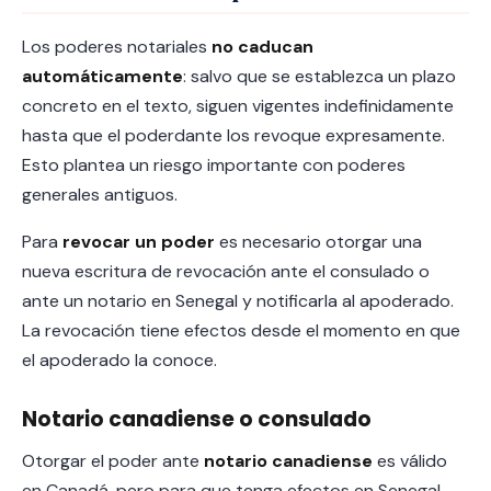
Los poderes notariales
no caducan
automáticamente
: salvo que se establezca un plazo
concreto en el texto, siguen vigentes indefinidamente
hasta que el poderdante los revoque expresamente.
Esto plantea un riesgo importante con poderes
generales antiguos.
Para
revocar un poder
es necesario otorgar una
nueva escritura de revocación ante el consulado o
ante un notario en Senegal y notificarla al apoderado.
La revocación tiene efectos desde el momento en que
el apoderado la conoce.
Notario canadiense o consulado
Otorgar el poder ante
notario canadiense
es válido
en Canadá, pero para que tenga efectos en Senegal