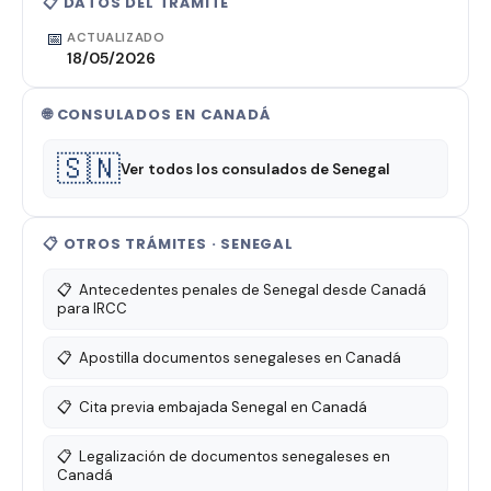
📋 DATOS DEL TRÁMITE
📅
ACTUALIZADO
18/05/2026
🌐 CONSULADOS EN CANADÁ
🇸🇳
Ver todos los consulados de Senegal
📋 OTROS TRÁMITES · SENEGAL
📋
Antecedentes penales de Senegal desde Canadá
para IRCC
📋
Apostilla documentos senegaleses en Canadá
📋
Cita previa embajada Senegal en Canadá
📋
Legalización de documentos senegaleses en
Canadá