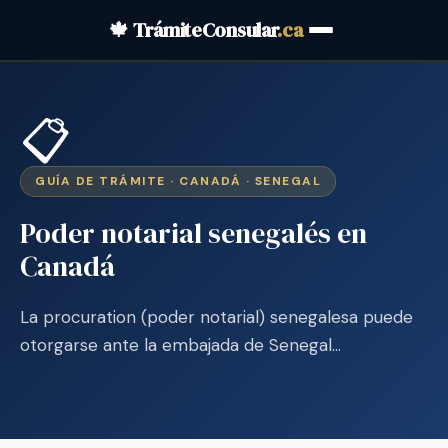
🍁 TrámiteConsular
.ca
📋
GUÍA DE TRÁMITE · CANADÁ · SENEGAL
Poder notarial senegalés en
Canadá
La procuration (poder notarial) senegalesa puede
otorgarse ante la embajada de Senegal…