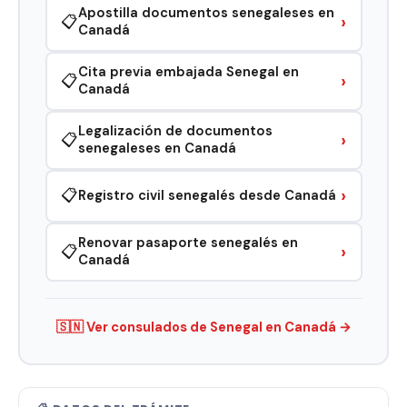
Apostilla documentos senegaleses en
›
📋
Canadá
Cita previa embajada Senegal en
›
📋
Canadá
Legalización de documentos
›
📋
senegaleses en Canadá
›
📋
Registro civil senegalés desde Canadá
Renovar pasaporte senegalés en
›
📋
Canadá
🇸🇳 Ver consulados de Senegal en Canadá →