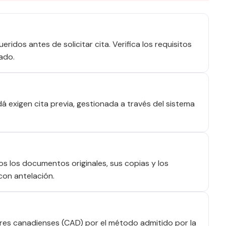
idos antes de solicitar cita. Verifica los requisitos
ado.
 exigen cita previa, gestionada a través del sistema
dos los documentos originales, sus copias y los
con antelación.
res canadienses (CAD) por el método admitido por la