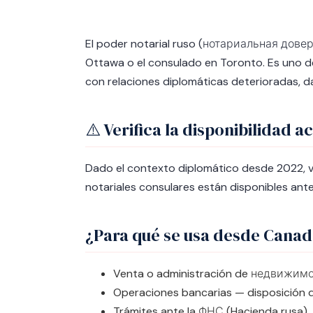
El poder notarial ruso (нотариальная дове
Ottawa o el consulado en Toronto. Es uno de
con relaciones diplomáticas deterioradas, d
⚠️ Verifica la disponibilidad a
Dado el contexto diplomático desde 2022, ve
notariales consulares están disponibles antes 
¿Para qué se usa desde Cana
Venta o administración de недвижимо
Operaciones bancarias — disposición 
Trámites ante la ФНС (Hacienda rusa)