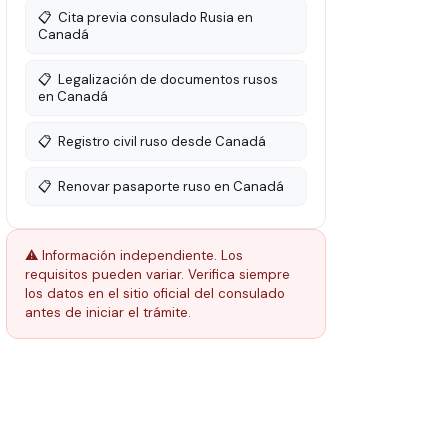
📋
Cita previa consulado Rusia en
Canadá
📋
Legalización de documentos rusos
en Canadá
📋
Registro civil ruso desde Canadá
📋
Renovar pasaporte ruso en Canadá
⚠️ Información independiente. Los
requisitos pueden variar. Verifica siempre
los datos en el sitio oficial del consulado
antes de iniciar el trámite.