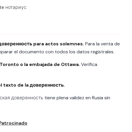
nte нотариус
a доверенность para actos solemnes.
Para la venta de
parar el documento con todos los datos registrales.
e Toronto o la embajada de Ottawa.
Verifica
l texto de la доверенность.
кая доверенность tiene plena validez en Rusia sin