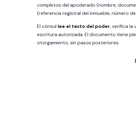
completos del apoderado (nombre, documento
(referencia registral del inmueble, número de
El cónsul
lee el texto del poder
, verifica l
escritura autorizada. El documento tiene pl
otorgamiento, sin pasos posteriores.