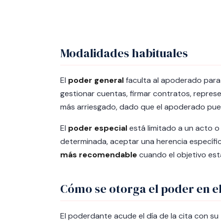
Modalidades habituales
El
poder general
faculta al apoderado para 
gestionar cuentas, firmar contratos, repre
más arriesgado, dado que el apoderado pued
El
poder especial
está limitado a un acto 
determinada, aceptar una herencia específica
más recomendable
cuando el objetivo está
Cómo se otorga el poder en e
El poderdante acude el día de la cita con su