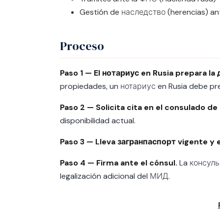
Gestión de наследство (herencias) a
Proceso
Paso 1 — El нотариус en Rusia prepara l
propiedades, un нотариус en Rusia debe pre
Paso 2 — Solicita cita en el consulado d
disponibilidad actual.
Paso 3 — Lleva загранпаспорт vigente y e
Paso 4 — Firma ante el cónsul.
La консульс
legalización adicional del МИД.