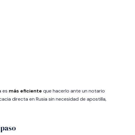
a es
más eficiente
que hacerlo ante un notario
acia directa en Rusia sin necesidad de apostilla,
 paso