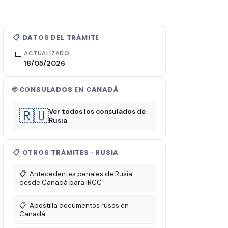
📋 DATOS DEL TRÁMITE
📅
ACTUALIZADO
18/05/2026
🌐 CONSULADOS EN CANADÁ
🇷🇺
Ver todos los consulados de
Rusia
📋 OTROS TRÁMITES · RUSIA
📋
Antecedentes penales de Rusia
desde Canadá para IRCC
📋
Apostilla documentos rusos en
Canadá