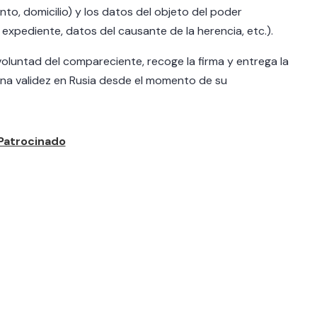
, domicilio) y los datos del objeto del poder
 expediente, datos del causante de la herencia, etc.).
a voluntad del compareciente, recoge la firma y entrega la
ena validez en Rusia desde el momento de su