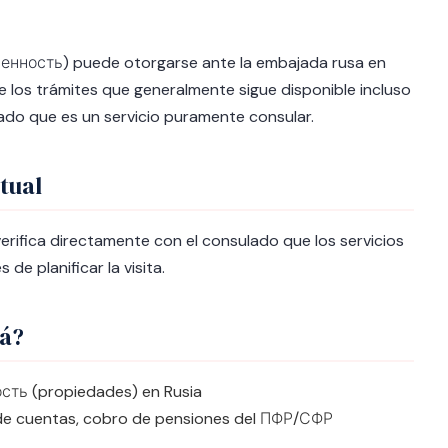
ренность) puede otorgarse ante la embajada rusa en
 los trámites que generalmente sigue disponible incluso
ado que es un servicio puramente consular.
ctual
rifica directamente con el consulado que los servicios
de planificar la visita.
dá?
сть (propiedades) en Rusia
de cuentas, cobro de pensiones del ПФР/СФР