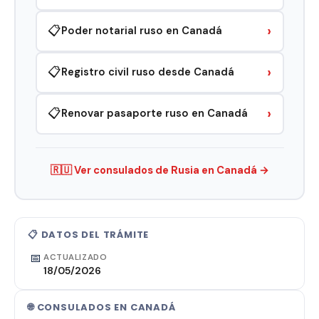
›
📋
Poder notarial ruso en Canadá
›
📋
Registro civil ruso desde Canadá
›
📋
Renovar pasaporte ruso en Canadá
🇷🇺 Ver consulados de Rusia en Canadá →
📋 DATOS DEL TRÁMITE
📅
ACTUALIZADO
18/05/2026
🌐 CONSULADOS EN CANADÁ