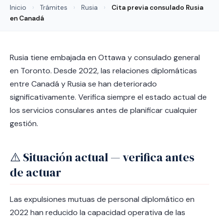
Inicio
›
Trámites
›
Rusia
›
Cita previa consulado Rusia
en Canadá
Rusia tiene embajada en Ottawa y consulado general
en Toronto. Desde 2022, las relaciones diplomáticas
entre Canadá y Rusia se han deteriorado
significativamente. Verifica siempre el estado actual de
los servicios consulares antes de planificar cualquier
gestión.
⚠️ Situación actual — verifica antes
de actuar
Las expulsiones mutuas de personal diplomático en
2022 han reducido la capacidad operativa de las