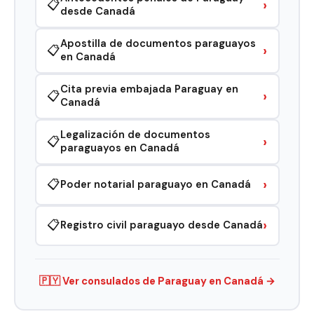
›
📋
desde Canadá
Apostilla de documentos paraguayos
›
📋
en Canadá
Cita previa embajada Paraguay en
›
📋
Canadá
Legalización de documentos
›
📋
paraguayos en Canadá
›
📋
Poder notarial paraguayo en Canadá
›
📋
Registro civil paraguayo desde Canadá
🇵🇾 Ver consulados de Paraguay en Canadá →