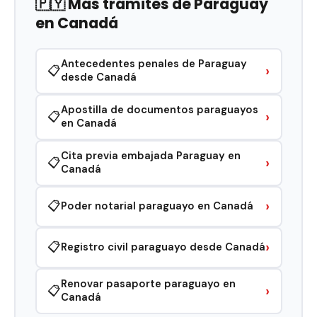
🇵🇾 Más trámites de Paraguay
en Canadá
Antecedentes penales de Paraguay
›
📋
desde Canadá
Apostilla de documentos paraguayos
›
📋
en Canadá
Cita previa embajada Paraguay en
›
📋
Canadá
›
📋
Poder notarial paraguayo en Canadá
›
📋
Registro civil paraguayo desde Canadá
Renovar pasaporte paraguayo en
›
📋
Canadá