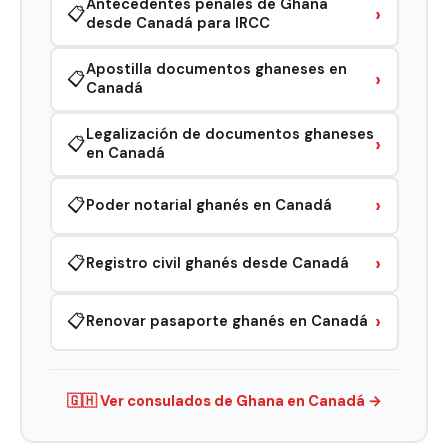
Antecedentes penales de Ghana
›
📋
desde Canadá para IRCC
Apostilla documentos ghaneses en
›
📋
Canadá
Legalización de documentos ghaneses
›
📋
en Canadá
›
📋
Poder notarial ghanés en Canadá
›
📋
Registro civil ghanés desde Canadá
›
📋
Renovar pasaporte ghanés en Canadá
🇬🇭 Ver consulados de Ghana en Canadá →