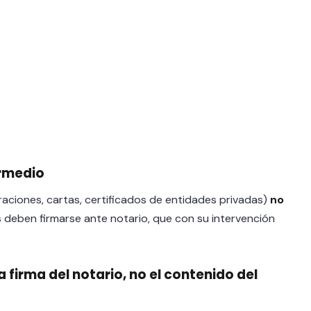
rmedio
aciones, cartas, certificados de entidades privadas)
no
s deben firmarse ante notario, que con su intervención
a firma del notario, no el contenido del