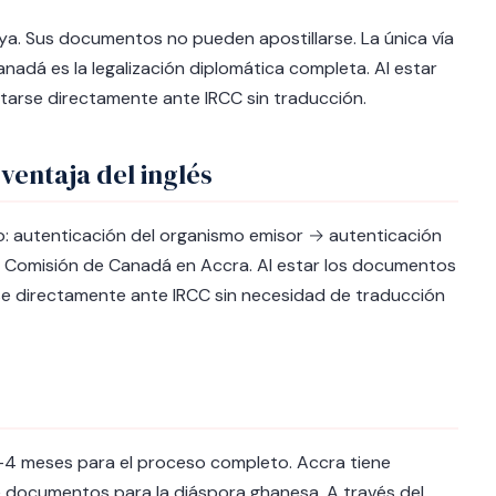
ya. Sus documentos no pueden apostillarse. La única vía
adá es la legalización diplomática completa. Al estar
ntarse directamente ante IRCC sin traducción.
 ventaja del inglés
: autenticación del organismo emisor → autenticación
ta Comisión de Canadá en Accra. Al estar los documentos
arse directamente ante IRCC sin necesidad de traducción
2-4 meses para el proceso completo. Accra tiene
e documentos para la diáspora ghanesa. A través del