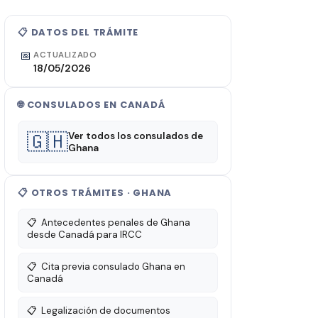
📋 DATOS DEL TRÁMITE
📅
ACTUALIZADO
18/05/2026
🌐 CONSULADOS EN CANADÁ
🇬🇭
Ver todos los consulados de
Ghana
📋 OTROS TRÁMITES · GHANA
📋
Antecedentes penales de Ghana
desde Canadá para IRCC
📋
Cita previa consulado Ghana en
Canadá
📋
Legalización de documentos