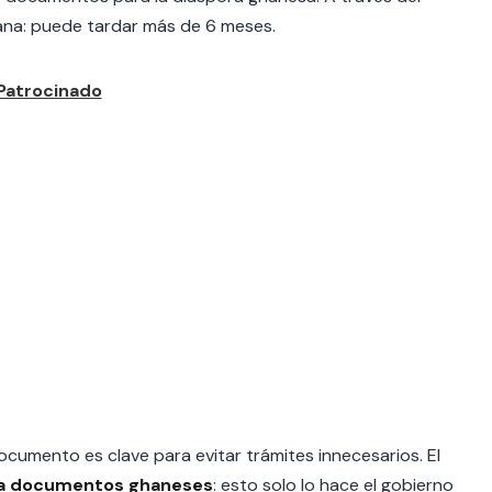
na: puede tardar más de 6 meses.
umento es clave para evitar trámites innecesarios. El
lla documentos ghaneses
: esto solo lo hace el gobierno