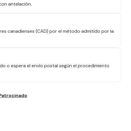
con antelación.
res canadienses (CAD) por el método admitido por la
o o espera el envío postal según el procedimiento