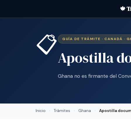
🍁 T
📋
GUÍA DE TRÁMITE · CANADÁ · 
Apostilla 
Ghana no es firmante del Conv
Inicio
›
Trámites
›
Ghana
›
Apostilla docu