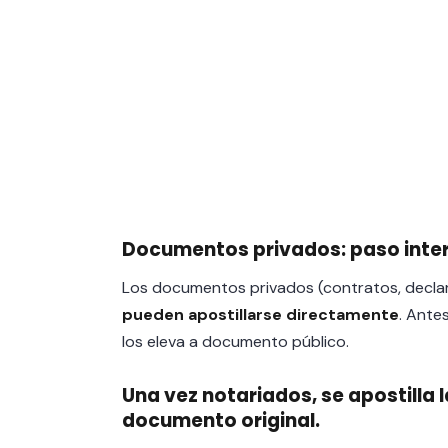
Documentos privados: paso inte
Los documentos privados (contratos, declar
pueden apostillarse directamente
. Ante
los eleva a documento público.
Una vez notariados, se apostilla l
documento original.