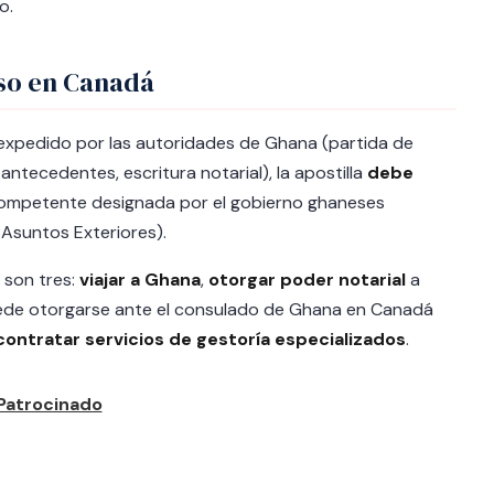
o.
so en Canadá
expedido por las autoridades de Ghana (partida de
antecedentes, escritura notarial), la apostilla
debe
 competente designada por el gobierno ghaneses
 Asuntos Exteriores).
 son tres:
viajar a Ghana
,
otorgar poder notarial
a
uede otorgarse ante el consulado de Ghana en Canadá
contratar servicios de gestoría especializados
.