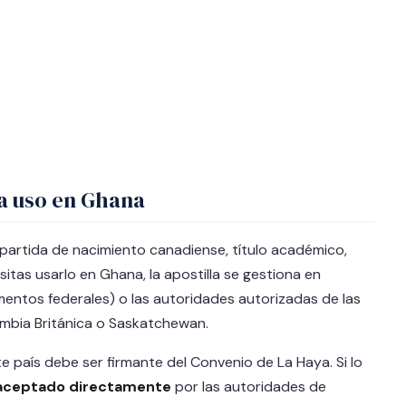
a uso en Ghana
partida de nacimiento canadiense, título académico,
cesitas usarlo en Ghana, la apostilla se gestiona en
ntos federales) o las autoridades autorizadas de las
umbia Británica o Saskatchewan.
te país debe ser firmante del Convenio de La Haya. Si lo
aceptado directamente
por las autoridades de