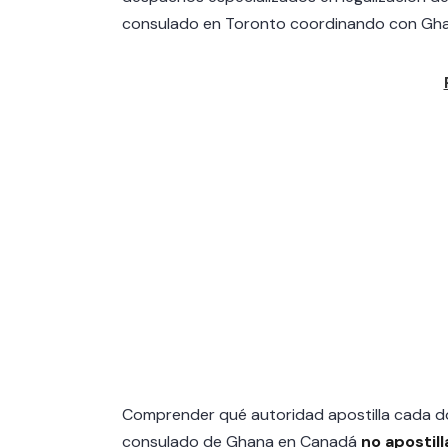
consulado en Toronto coordinando con Gha
Comprender qué autoridad apostilla cada doc
consulado de Ghana en Canadá
no aposti