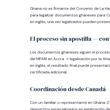
Ghana no es firmante del Convenio de La Ha
para legalizar documentos ghaneses para Can
en inglés, una vez legalizados pueden prese
El proceso sin apostilla — con
Los documentos ghaneses siguen el proceso
del MFARI en Accra → legalización por la Al
en inglés, el resultado final puede present
certificada adicional.
Coordinación desde Canadá
Con un familiar o representante en Ghana: 
despachos especializados en legalización d