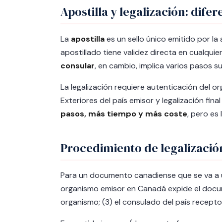
Apostilla y legalización: difer
La
apostilla
es un sello único emitido por l
apostillado tiene validez directa en cualqui
consular
, en cambio, implica varios pasos s
La legalización requiere autenticación del or
Exteriores del país emisor y legalización fin
pasos, más tiempo y más coste
, pero es
Procedimiento de legalizació
Para un documento canadiense que se va a us
organismo emisor en Canadá expide el docu
organismo; (3) el consulado del país recepto