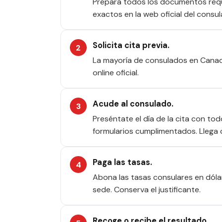
Prepara todos los documentos requer
exactos en la web oficial del consul
Solicita cita previa.
La mayoría de consulados en Canadá
online oficial.
Acude al consulado.
Preséntate el día de la cita con to
formularios cumplimentados. Llega 
Paga las tasas.
Abona las tasas consulares en dóla
sede. Conserva el justificante.
Recoge o recibe el resultado.