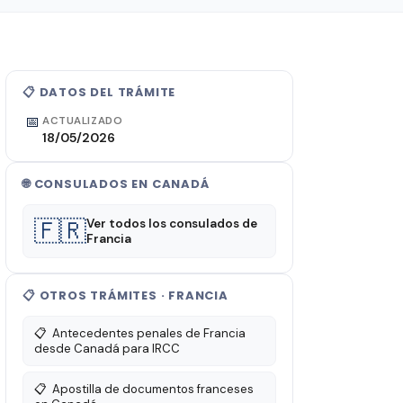
📋 DATOS DEL TRÁMITE
📅
ACTUALIZADO
18/05/2026
🌐 CONSULADOS EN CANADÁ
🇫🇷
Ver todos los consulados de
Francia
📋 OTROS TRÁMITES · FRANCIA
📋
Antecedentes penales de Francia
desde Canadá para IRCC
📋
Apostilla de documentos franceses