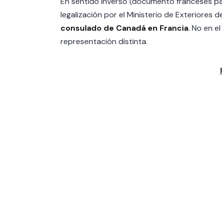
En sentido inverso (documento franceses pa
legalización por el Ministerio de Exteriores de
consulado de Canadá en Francia
. No en e
representación distinta.