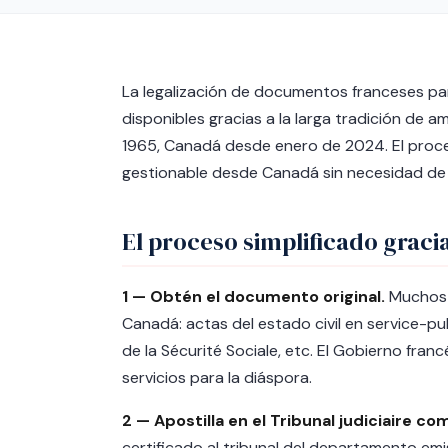
La legalización de documentos franceses pa
disponibles gracias a la larga tradición de
1965, Canadá desde enero de 2024. El proce
gestionable desde Canadá sin necesidad de v
El proceso simplificado graci
1 — Obtén el documento original.
Muchos 
Canadá: actas del estado civil en service-publi
de la Sécurité Sociale, etc. El Gobierno franc
servicios para la diáspora.
2 — Apostilla en el Tribunal judiciaire c
certificado al tribunal del departamento emi