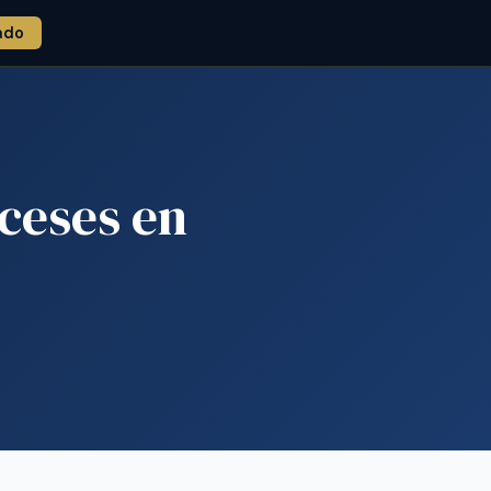
ado
ceses en