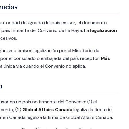
encias
a autoridad designada del país emisor; el documento
er país firmante del Convenio de La Haya. La
legalización
ucesivos.
ganismo emisor, legalización por el Ministerio de
al por el consulado o embajada del país receptor.
Más
 la única vía cuando el Convenio no aplica.
n
ar en un país no firmante del Convenio: (1) el
mento; (2)
Global Affairs Canada
legaliza la firma del
r en Canadá legaliza la firma de Global Affairs Canada.