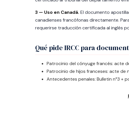
3 — Uso en Canadá.
El documento apostilla
canadienses francófonas directamente. Para 
requerirse traducción certificada al inglés p
Qué pide IRCC para document
Patrocinio del cónyuge francés: acte de
Patrocinio de hijos franceses: acte de 
Antecedentes penales: Bulletin n°3 + po