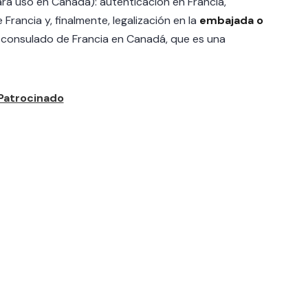
ra uso en Canadá): autenticación en Francia,
 Francia y, finalmente, legalización en la
embajada o
l consulado de Francia en Canadá, que es una