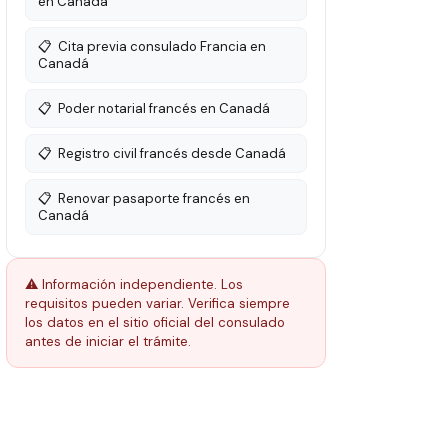
en Canadá
📋
Cita previa consulado Francia en
Canadá
📋
Poder notarial francés en Canadá
📋
Registro civil francés desde Canadá
📋
Renovar pasaporte francés en
Canadá
⚠️ Información independiente. Los
requisitos pueden variar. Verifica siempre
los datos en el sitio oficial del consulado
antes de iniciar el trámite.