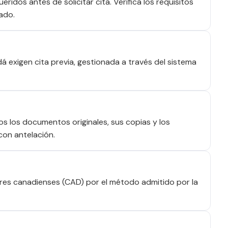
idos antes de solicitar cita. Verifica los requisitos
ado.
 exigen cita previa, gestionada a través del sistema
dos los documentos originales, sus copias y los
con antelación.
res canadienses (CAD) por el método admitido por la