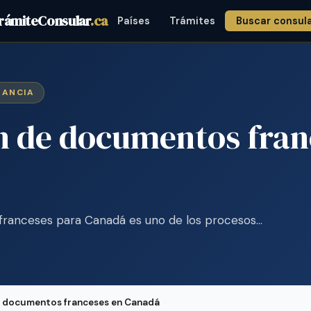
rámiteConsular
.ca
Países
Trámites
Buscar consul
RANCIA
n de documentos fran
 franceses para Canadá es uno de los procesos…
e documentos franceses en Canadá