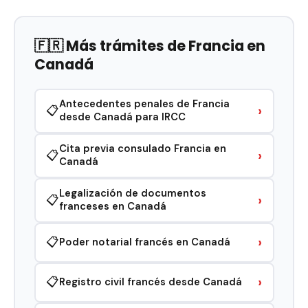
🇫🇷 Más trámites de Francia en
Canadá
Antecedentes penales de Francia
›
📋
desde Canadá para IRCC
Cita previa consulado Francia en
›
📋
Canadá
Legalización de documentos
›
📋
franceses en Canadá
›
📋
Poder notarial francés en Canadá
›
📋
Registro civil francés desde Canadá