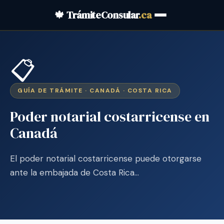
🍁 TrámiteConsular
.ca
📋
GUÍA DE TRÁMITE · CANADÁ · COSTA RICA
Poder notarial costarricense en
Canadá
El poder notarial costarricense puede otorgarse
ante la embajada de Costa Rica…