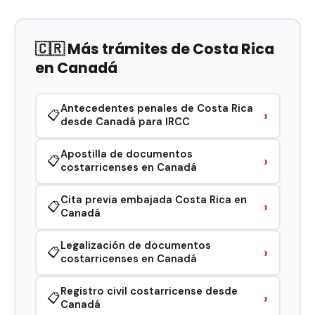
🇨🇷 Más trámites de Costa Rica
en Canadá
Antecedentes penales de Costa Rica
›
📋
desde Canadá para IRCC
Apostilla de documentos
›
📋
costarricenses en Canadá
Cita previa embajada Costa Rica en
›
📋
Canadá
Legalización de documentos
›
📋
costarricenses en Canadá
Registro civil costarricense desde
›
📋
Canadá