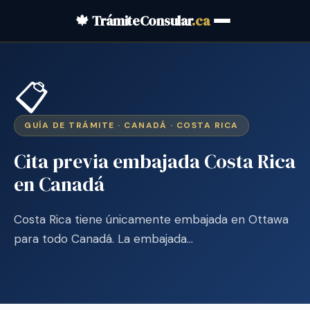
🍁 TrámiteConsular
.ca
📋
GUÍA DE TRÁMITE · CANADÁ · COSTA RICA
Cita previa embajada Costa Rica
en Canadá
Costa Rica tiene únicamente embajada en Ottawa
para todo Canadá. La embajada…