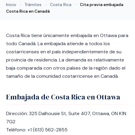
Inicio
›
Trámites
›
Costa Rica
›
Cita previa embajada
Costa Rica en Canadá
Costa Rica tiene únicamente embajada en Ottawa para
todo Canadá. La embajada atiende a todos los
costarricenses en el país independientemente de su
provincia de residencia. La demanda es relativamente
baja comparada con otros países de la región dado el
tamaño de la comunidad costarricense en Canadá.
Embajada de Costa Rica en Ottawa
Dirección: 325 Dalhousie St, Suite 407, Ottawa, ON K1N
7G2
Teléfono: +1 (613) 562-2855