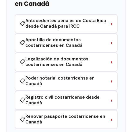
en Canadá
Antecedentes penales de Costa Rica
›
📋
desde Canadá para IRCC
Apostilla de documentos
›
📋
costarricenses en Canadá
Legalización de documentos
›
📋
costarricenses en Canadá
Poder notarial costarricense en
›
📋
Canadá
Registro civil costarricense desde
›
📋
Canadá
Renovar pasaporte costarricense en
›
📋
Canadá