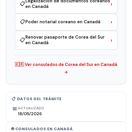
Legalización de documentos coreanos
›
📋
en Canadá
›
📋
Poder notarial coreano en Canadá
Renovar pasaporte de Corea del Sur
›
📋
en Canadá
🇰🇷 Ver consulados de Corea del Sur en Canadá
→
📋 DATOS DEL TRÁMITE
📅
ACTUALIZADO
18/05/2026
🌐 CONSULADOS EN CANADÁ