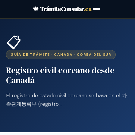
🍁 TrámiteConsular
.ca
📋
GUÍA DE TRÁMITE · CANADÁ · COREA DEL SUR
Registro civil coreano desde
Canadá
El registro de estado civil coreano se basa en el 가
족관계등록부 (registro…