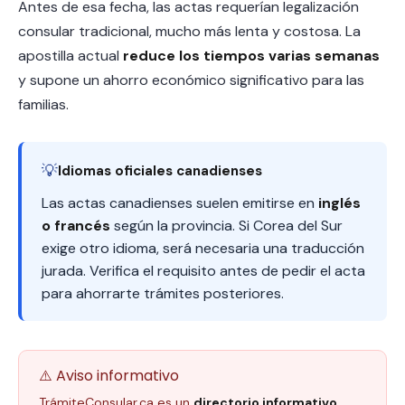
Antes de esa fecha, las actas requerían legalización
consular tradicional, mucho más lenta y costosa. La
apostilla actual
reduce los tiempos varias semanas
y supone un ahorro económico significativo para las
familias.
💡
Idiomas oficiales canadienses
Las actas canadienses suelen emitirse en
inglés
o francés
según la provincia. Si Corea del Sur
exige otro idioma, será necesaria una traducción
jurada. Verifica el requisito antes de pedir el acta
para ahorrarte trámites posteriores.
⚠️ Aviso informativo
TrámiteConsular.ca es un
directorio informativo