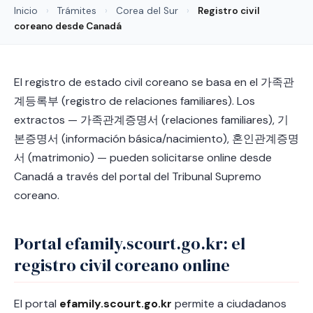
Inicio
›
Trámites
›
Corea del Sur
›
Registro civil
coreano desde Canadá
El registro de estado civil coreano se basa en el 가족관
계등록부 (registro de relaciones familiares). Los
extractos — 가족관계증명서 (relaciones familiares), 기
본증명서 (información básica/nacimiento), 혼인관계증명
서 (matrimonio) — pueden solicitarse online desde
Canadá a través del portal del Tribunal Supremo
coreano.
Portal efamily.scourt.go.kr: el
registro civil coreano online
El portal
efamily.scourt.go.kr
permite a ciudadanos