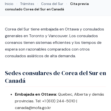
Inicio
›
Trámites
›
Corea del Sur
›
Cita previa
consulado Corea del Sur en Canadá
Corea del Sur tiene embajada en Ottawa y consulados
generales en Toronto y Vancouver. Los consulados
coreanos tienen sistemas eficientes y los tiempos de
espera son razonables comparados con otros
consulados asiáticos de alta demanda.
Sedes consulares de Corea del Sur en
Canadá
Embajada en Ottawa:
Quebec, Alberta y demás
provincias. Tel: +1 (613) 244-5010 |
canada@mofa.go.kr