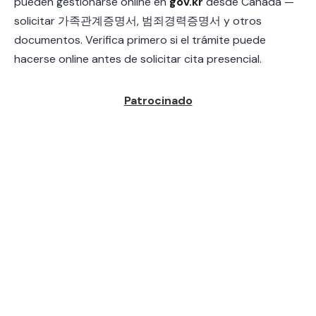
pueden gestionarse online en
gov.kr
desde Canadá —
solicitar 가족관계증명서, 범죄경력증명서 y otros
documentos. Verifica primero si el trámite puede
hacerse online antes de solicitar cita presencial.