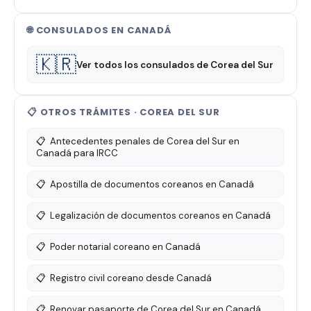
🌐 CONSULADOS EN CANADÁ
🇰🇷
Ver todos los consulados de Corea del Sur
📋 OTROS TRÁMITES · COREA DEL SUR
📋
Antecedentes penales de Corea del Sur en
Canadá para IRCC
📋
Apostilla de documentos coreanos en Canadá
📋
Legalización de documentos coreanos en Canadá
📋
Poder notarial coreano en Canadá
📋
Registro civil coreano desde Canadá
📋
Renovar pasaporte de Corea del Sur en Canadá