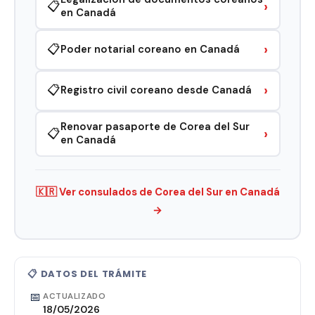
›
📋
en Canadá
›
📋
Poder notarial coreano en Canadá
›
📋
Registro civil coreano desde Canadá
Renovar pasaporte de Corea del Sur
›
📋
en Canadá
🇰🇷 Ver consulados de Corea del Sur en Canadá
→
📋 DATOS DEL TRÁMITE
📅
ACTUALIZADO
18/05/2026