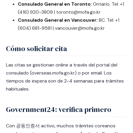
Consulado General en Toronto:
Ontario. Tel: +1
(416) 920-3809 | toronto@mofa.go.kr
Consulado General en Vancouver:
BC. Tel: +1
(604) 681-9581 | vancouver@mofa.go.kr
Cómo solicitar cita
Las citas se gestionan online a través del portal del
consulado (overseas.mofa.go.kr) o por email. Los
tiempos de espera son de 2-4 semanas para trámites
habituales.
Government24: verifica primero
Con 공동인증서 activo, muchos trámites coreanos