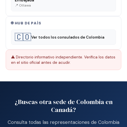
Embajada
📍 Ottawa
🌐 HUB DE PAÍS
🇨🇴
Ver todos los consulados de Colombia
⚠️ Directorio informativo independiente. Verifica los datos
en el sitio oficial antes de acudir.
¿Buscas otra sede de Colombia en
Canadá?
Consulta todas las representaciones de Colombia