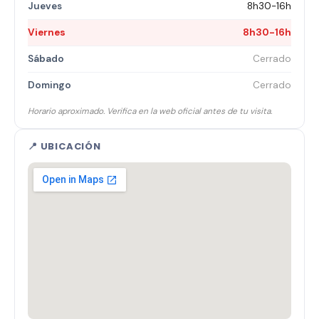
Jueves
8h30-16h
Viernes
8h30-16h
Sábado
Cerrado
Domingo
Cerrado
Horario aproximado. Verifica en la web oficial antes de tu visita.
📍 UBICACIÓN