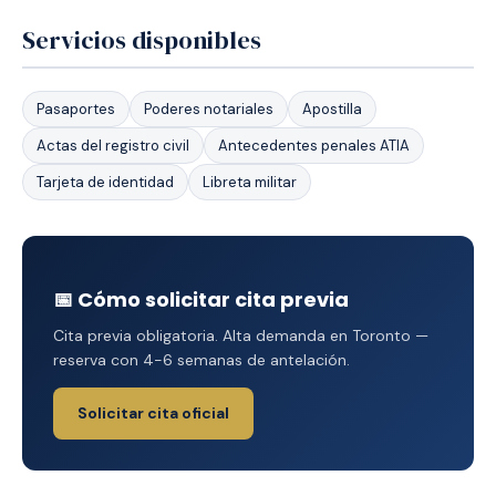
Servicios disponibles
Pasaportes
Poderes notariales
Apostilla
Actas del registro civil
Antecedentes penales ATIA
Tarjeta de identidad
Libreta militar
📅 Cómo solicitar cita previa
Cita previa obligatoria. Alta demanda en Toronto —
reserva con 4-6 semanas de antelación.
Solicitar cita oficial