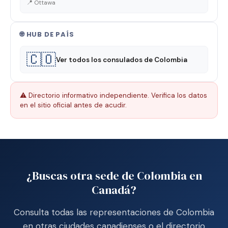
📍 Ottawa
🌐 HUB DE PAÍS
🇨🇴
Ver todos los consulados de Colombia
⚠️ Directorio informativo independiente. Verifica los datos
en el sitio oficial antes de acudir.
¿Buscas otra sede de Colombia en
Canadá?
Consulta todas las representaciones de Colombia
en otras ciudades canadienses o el directorio