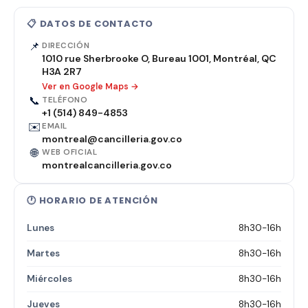
📋 DATOS DE CONTACTO
📌
DIRECCIÓN
1010 rue Sherbrooke O, Bureau 1001, Montréal, QC
H3A 2R7
Ver en Google Maps →
📞
TELÉFONO
+1 (514) 849-4853
✉️
EMAIL
montreal@cancilleria.gov.co
🌐
WEB OFICIAL
montrealcancilleria.gov.co
🕐 HORARIO DE ATENCIÓN
Lunes
8h30-16h
Martes
8h30-16h
Miércoles
8h30-16h
Jueves
8h30-16h