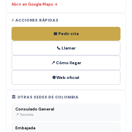
Abrir en Google Maps →
⚡ ACCIONES RÁPIDAS
📅 Pedir cita
📞 Llamar
📍 Cómo llegar
🌐 Web oficial
🏛️ OTRAS SEDES DE COLOMBIA
Consulado General
📍 Toronto
Embajada