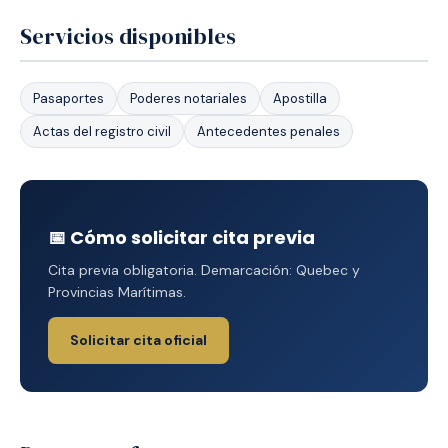
Servicios disponibles
Pasaportes
Poderes notariales
Apostilla
Actas del registro civil
Antecedentes penales
📅 Cómo solicitar cita previa
Cita previa obligatoria. Demarcación: Quebec y
Provincias Marítimas.
Solicitar cita oficial