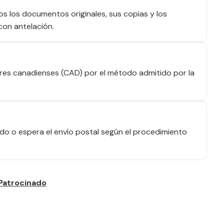
dos los documentos originales, sus copias y los
con antelación.
res canadienses (CAD) por el método admitido por la
o o espera el envío postal según el procedimiento