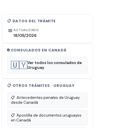
📋 DATOS DEL TRÁMITE
📅
ACTUALIZADO
18/05/2026
🌐 CONSULADOS EN CANADÁ
🇺🇾
Ver todos los consulados de
Uruguay
📋 OTROS TRÁMITES · URUGUAY
📋
Antecedentes penales de Uruguay
desde Canadá
📋
Apostilla de documentos uruguayos
en Canadá