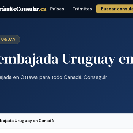
rámiteConsular
.ca
Países
Trámites
Buscar consul
URUGUAY
a embajada Uruguay e
jada en Ottawa para todo Canadá. Conseguir
mbajada Uruguay en Canadá