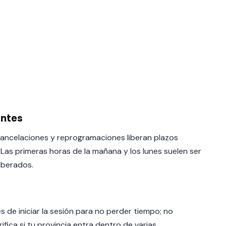
antes
 cancelaciones y reprogramaciones liberan plazos
as primeras horas de la mañana y los lunes suelen ser
iberados.
s de iniciar la sesión para no perder tiempo; no
ifica si tu provincia entra dentro de varias