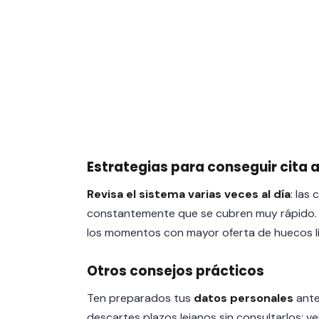
Estrategias para conseguir cita 
Revisa el sistema varias veces al día
: las
constantemente que se cubren muy rápido. L
los momentos con mayor oferta de huecos l
Otros consejos prácticos
Ten preparados tus
datos personales
ante
descartes plazos lejanos sin consultarlos; ver