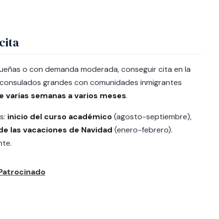
cita
queñas o con demanda moderada, conseguir cita en la
n consulados grandes con comunidades inmigrantes
e varias semanas a varios meses
.
s:
inicio del curso académico
(agosto-septiembre),
e las vacaciones de Navidad
(enero-febrero).
nte.