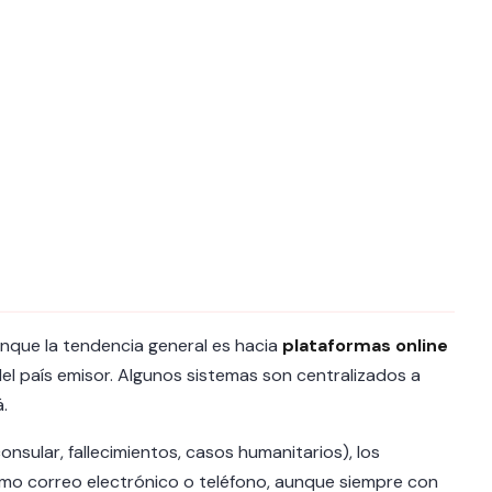
unque la tendencia general es hacia
plataformas online
del país emisor. Algunos sistemas son centralizados a
.
onsular, fallecimientos, casos humanitarios), los
o correo electrónico o teléfono, aunque siempre con