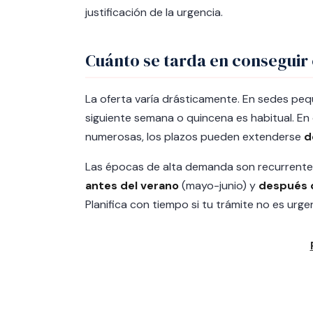
justificación de la urgencia.
Cuánto se tarda en conseguir 
La oferta varía drásticamente. En sedes pe
siguiente semana o quincena es habitual. E
numerosas, los plazos pueden extenderse
d
Las épocas de alta demanda son recurrente
antes del verano
(mayo-junio) y
después d
Planifica con tiempo si tu trámite no es urge