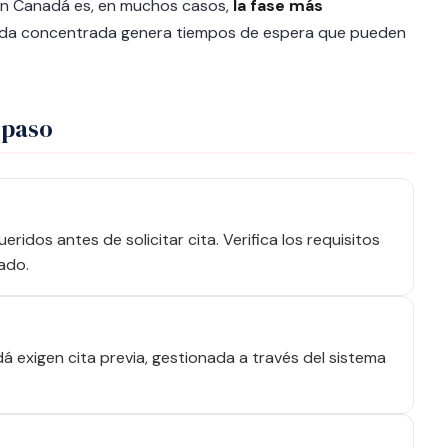
 en Canadá es, en muchos casos,
la fase más
nda concentrada genera tiempos de espera que pueden
 paso
idos antes de solicitar cita. Verifica los requisitos
ado.
 exigen cita previa, gestionada a través del sistema