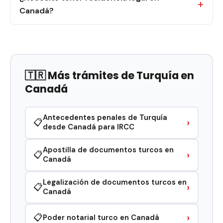
Canadá?
🇹🇷 Más trámites de Turquía en
Canadá
Antecedentes penales de Turquía
›
📋
desde Canadá para IRCC
Apostilla de documentos turcos en
›
📋
Canadá
Legalización de documentos turcos en
›
📋
Canadá
›
📋
Poder notarial turco en Canadá