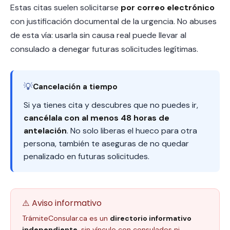
Estas citas suelen solicitarse
por correo electrónico
con justificación documental de la urgencia. No abuses
de esta vía: usarla sin causa real puede llevar al
consulado a denegar futuras solicitudes legítimas.
💡
Cancelación a tiempo
Si ya tienes cita y descubres que no puedes ir,
cancélala con al menos 48 horas de
antelación
. No solo liberas el hueco para otra
persona, también te aseguras de no quedar
penalizado en futuras solicitudes.
⚠️ Aviso informativo
TrámiteConsular.ca es un
directorio informativo
independiente
, sin vínculo con consulados ni