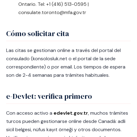
Ontario. Tel: +1 (416) 513-0595 |
consulate.toronto@mfa.gov.tr
Cómo solicitar cita
Las citas se gestionan online a través del portal del
consulado (konsolosluk.net o el portal de la sede
correspondiente) o por email. Los tiempos de espera
son de 2-4 semanas para trámites habituales.
e-Devlet: verifica primero
Con acceso activo a
edevlet.gov.tr
, muchos trámites
turcos pueden gestionarse online desde Canadá: adli
sicil belgesi, nüfus kayıt örneği y otros documentos.