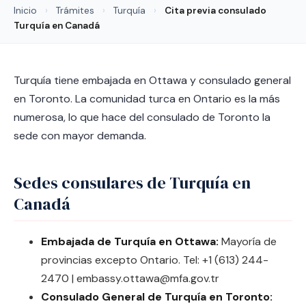
Inicio
›
Trámites
›
Turquía
›
Cita previa consulado
Turquía en Canadá
Turquía tiene embajada en Ottawa y consulado general
en Toronto. La comunidad turca en Ontario es la más
numerosa, lo que hace del consulado de Toronto la
sede con mayor demanda.
Sedes consulares de Turquía en
Canadá
Embajada de Turquía en Ottawa:
Mayoría de
provincias excepto Ontario. Tel: +1 (613) 244-
2470 | embassy.ottawa@mfa.gov.tr
Consulado General de Turquía en Toronto: