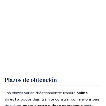
Plazos de obtención
Los plazos varían drásticamente: trámite
online
directo
, pocos días; trámite consular con envío al país
de origen,
entre cuatro y doce semanas
; trámite