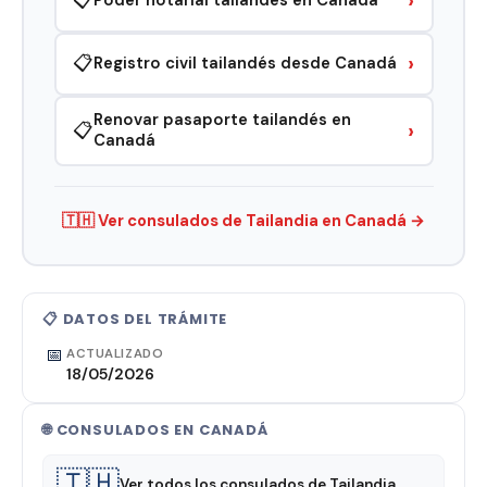
›
📋
Poder notarial tailandés en Canadá
›
📋
Registro civil tailandés desde Canadá
Renovar pasaporte tailandés en
›
📋
Canadá
🇹🇭 Ver consulados de Tailandia en Canadá →
📋 DATOS DEL TRÁMITE
📅
ACTUALIZADO
18/05/2026
🌐 CONSULADOS EN CANADÁ
🇹🇭
Ver todos los consulados de Tailandia