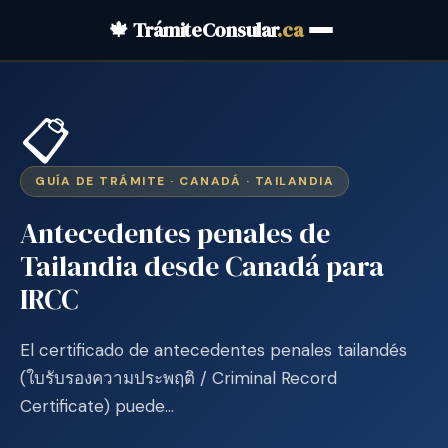
🍁 TrámiteConsular
.ca
📋
GUÍA DE TRÁMITE · CANADÁ · TAILANDIA
Antecedentes penales de
Tailandia desde Canadá para
IRCC
El certificado de antecedentes penales tailandés
(ใบรับรองความประพฤติ / Criminal Record
Certificate) puede…