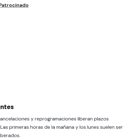
antes
 cancelaciones y reprogramaciones liberan plazos
as primeras horas de la mañana y los lunes suelen ser
iberados.