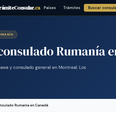
rámiteConsular
.ca
Países
Trámites
Buscar consul
RUMANÍA
 consulado Rumanía 
awa y consulado general en Montreal. Los
onsulado Rumanía en Canadá