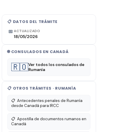
📋 DATOS DEL TRÁMITE
📅
ACTUALIZADO
18/05/2026
🌐 CONSULADOS EN CANADÁ
🇷🇴
Ver todos los consulados de
Rumanía
📋 OTROS TRÁMITES · RUMANÍA
📋
Antecedentes penales de Rumanía
desde Canadá para IRCC
📋
Apostilla de documentos rumanos en
Canadá