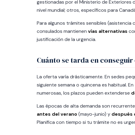
gestionadas por el Ministerio de Exteriores 
nivel mundial; otros, específicos para Canadá
Para algunos trámites sensibles (asistencia c
consulados mantienen
vías alternativas
com
justificación de la urgencia.
Cuánto se tarda en conseguir 
La oferta varía drásticamente. En sedes pe
siguiente semana o quincena es habitual. E
numerosas, los plazos pueden extenderse
d
Las épocas de alta demanda son recurrente
antes del verano
(mayo-junio) y
después d
Planifica con tiempo si tu trámite no es urge