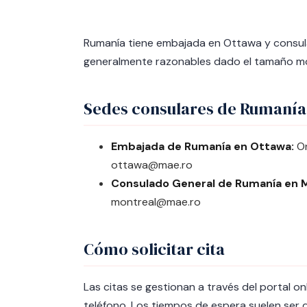
Rumanía tiene embajada en Ottawa y consul
generalmente razonables dado el tamaño m
Sedes consulares de Rumanía
Embajada de Rumanía en Ottawa:
On
ottawa@mae.ro
Consulado General de Rumanía en M
montreal@mae.ro
Cómo solicitar cita
Las citas se gestionan a través del portal o
teléfono. Los tiempos de espera suelen ser 