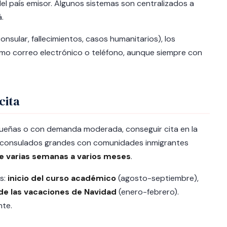
del país emisor. Algunos sistemas son centralizados a
.
onsular, fallecimientos, casos humanitarios), los
o correo electrónico o teléfono, aunque siempre con
cita
queñas o con demanda moderada, conseguir cita en la
n consulados grandes con comunidades inmigrantes
e varias semanas a varios meses
.
s:
inicio del curso académico
(agosto-septiembre),
e las vacaciones de Navidad
(enero-febrero).
nte.