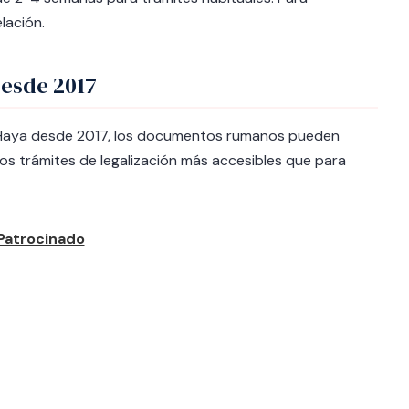
lación.
desde 2017
a Haya desde 2017, los documentos rumanos pueden
los trámites de legalización más accesibles que para