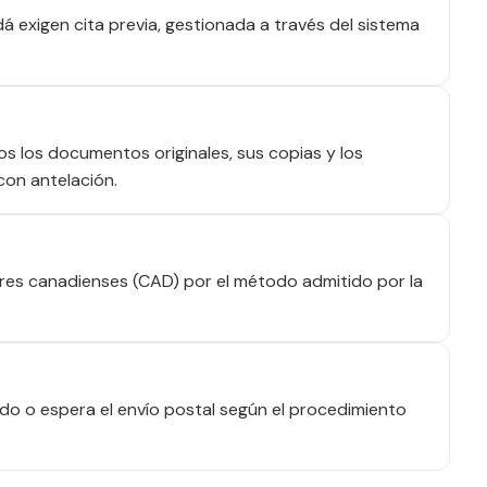
 exigen cita previa, gestionada a través del sistema
dos los documentos originales, sus copias y los
con antelación.
res canadienses (CAD) por el método admitido por la
o o espera el envío postal según el procedimiento