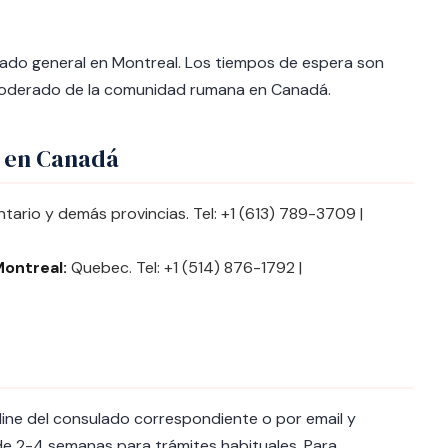
ado general en Montreal. Los tiempos de espera son
oderado de la comunidad rumana en Canadá.
 en Canadá
tario y demás provincias. Tel: +1 (613) 789-3709 |
ontreal:
Quebec. Tel: +1 (514) 876-1792 |
nline del consulado correspondiente o por email y
de 2-4 semanas para trámites habituales. Para