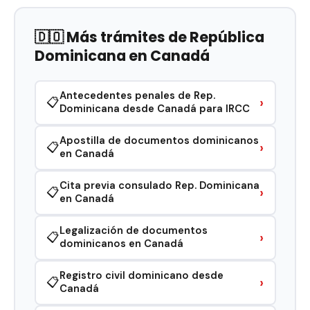
🇩🇴 Más trámites de República
Dominicana en Canadá
Antecedentes penales de Rep.
›
📋
Dominicana desde Canadá para IRCC
Apostilla de documentos dominicanos
›
📋
en Canadá
Cita previa consulado Rep. Dominicana
›
📋
en Canadá
Legalización de documentos
›
📋
dominicanos en Canadá
Registro civil dominicano desde
›
📋
Canadá