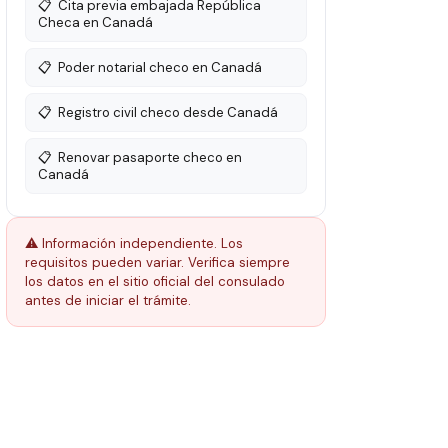
📋
Cita previa embajada República
Checa en Canadá
📋
Poder notarial checo en Canadá
📋
Registro civil checo desde Canadá
📋
Renovar pasaporte checo en
Canadá
⚠️ Información independiente. Los
requisitos pueden variar. Verifica siempre
los datos en el sitio oficial del consulado
antes de iniciar el trámite.