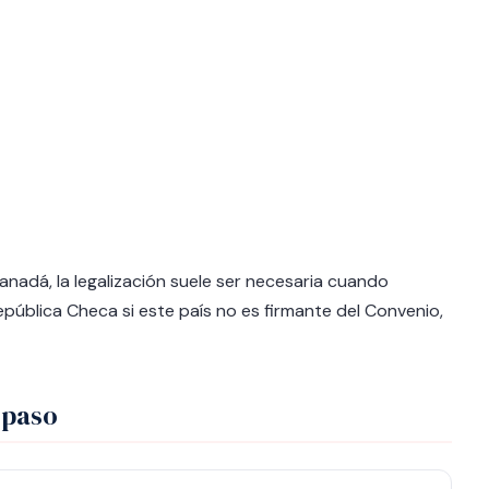
nadá, la legalización suele ser necesaria cuando
ública Checa si este país no es firmante del Convenio,
 paso