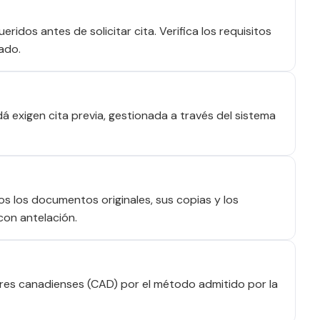
idos antes de solicitar cita. Verifica los requisitos
ado.
 exigen cita previa, gestionada a través del sistema
dos los documentos originales, sus copias y los
con antelación.
res canadienses (CAD) por el método admitido por la