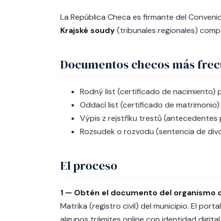
La República Checa es firmante del Convenio 
Krajské soudy
(tribunales regionales) comp
Documentos checos más frec
Rodný list (certificado de nacimiento) 
Oddací list (certificado de matrimonio
Výpis z rejstříku trestů (antecedentes 
Rozsudek o rozvodu (sentencia de divo
El proceso
1 — Obtén el documento del organismo
Matrika (registro civil) del municipio. El por
algunos trámites online con identidad digital 