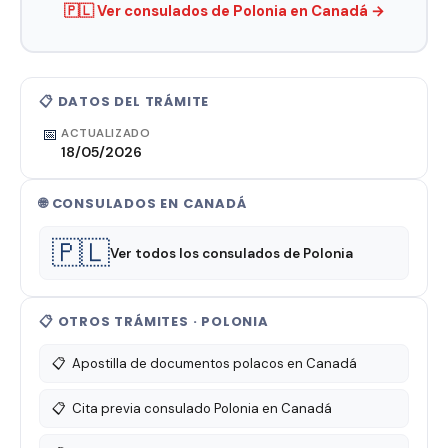
🇵🇱 Ver consulados de Polonia en Canadá →
📋 DATOS DEL TRÁMITE
📅
ACTUALIZADO
18/05/2026
🌐 CONSULADOS EN CANADÁ
🇵🇱
Ver todos los consulados de Polonia
📋 OTROS TRÁMITES · POLONIA
📋
Apostilla de documentos polacos en Canadá
📋
Cita previa consulado Polonia en Canadá