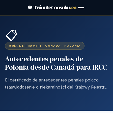
🍁 TrámiteConsular
.ca
📋
GUÍA DE TRÁMITE · CANADÁ · POLONIA
Antecedentes penales de
Polonia desde Canadá para IRCC
El certificado de antecedentes penales polaco
(zaświadczenie o niekaralności del Krajowy Rejestr…