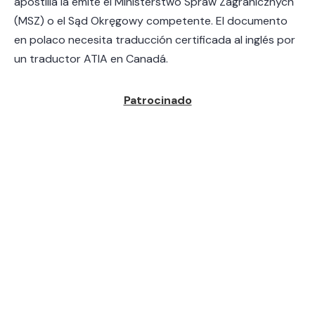
apostilla la emite el Ministerstwo Spraw Zagranicznych
(MSZ) o el Sąd Okręgowy competente. El documento
en polaco necesita traducción certificada al inglés por
un traductor ATIA en Canadá.