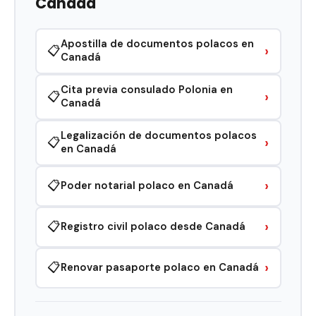
Canadá
Apostilla de documentos polacos en
›
📋
Canadá
Cita previa consulado Polonia en
›
📋
Canadá
Legalización de documentos polacos
›
📋
en Canadá
›
📋
Poder notarial polaco en Canadá
›
📋
Registro civil polaco desde Canadá
›
📋
Renovar pasaporte polaco en Canadá