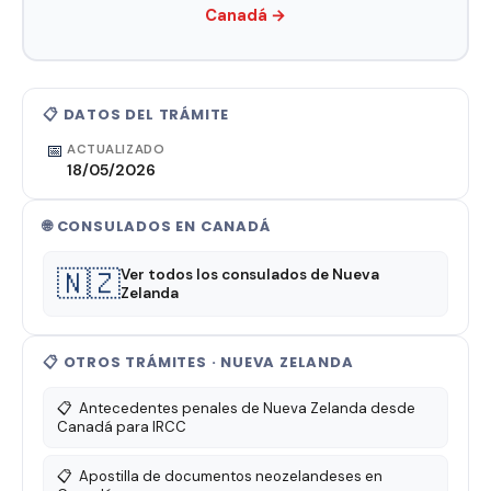
Canadá →
📋 DATOS DEL TRÁMITE
📅
ACTUALIZADO
18/05/2026
🌐 CONSULADOS EN CANADÁ
🇳🇿
Ver todos los consulados de Nueva
Zelanda
📋 OTROS TRÁMITES · NUEVA ZELANDA
📋
Antecedentes penales de Nueva Zelanda desde
Canadá para IRCC
📋
Apostilla de documentos neozelandeses en