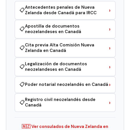
Antecedentes penales de Nueva
›
📋
Zelanda desde Canadá para IRCC
Apostilla de documentos
›
📋
neozelandeses en Canadá
Cita previa Alta Comisión Nueva
›
📋
Zelanda en Canadá
Legalización de documentos
›
📋
neozelandeses en Canadá
›
📋
Poder notarial neozelandés en Canadá
Registro civil neozelandés desde
›
📋
Canadá
🇳🇿 Ver consulados de Nueva Zelanda en