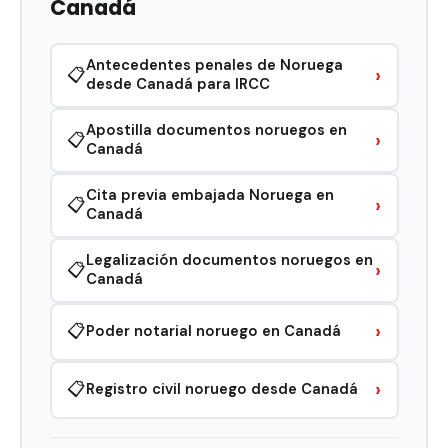
Canadá
Antecedentes penales de Noruega
›
📋
desde Canadá para IRCC
Apostilla documentos noruegos en
›
📋
Canadá
Cita previa embajada Noruega en
›
📋
Canadá
Legalización documentos noruegos en
›
📋
Canadá
›
📋
Poder notarial noruego en Canadá
›
📋
Registro civil noruego desde Canadá