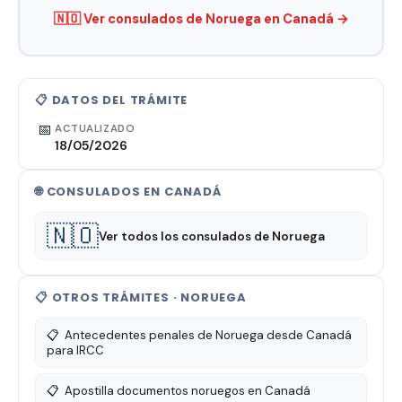
🇳🇴 Ver consulados de Noruega en Canadá →
📋 DATOS DEL TRÁMITE
📅
ACTUALIZADO
18/05/2026
🌐 CONSULADOS EN CANADÁ
🇳🇴
Ver todos los consulados de Noruega
📋 OTROS TRÁMITES · NORUEGA
📋
Antecedentes penales de Noruega desde Canadá
para IRCC
📋
Apostilla documentos noruegos en Canadá