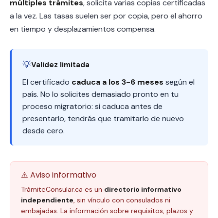
múltiples trámites
, solicita varias copias certificadas
a la vez. Las tasas suelen ser por copia, pero el ahorro
en tiempo y desplazamientos compensa.
💡
Validez limitada
El certificado
caduca a los 3-6 meses
según el
país. No lo solicites demasiado pronto en tu
proceso migratorio: si caduca antes de
presentarlo, tendrás que tramitarlo de nuevo
desde cero.
⚠️ Aviso informativo
TrámiteConsular.ca es un
directorio informativo
independiente
, sin vínculo con consulados ni
embajadas. La información sobre requisitos, plazos y