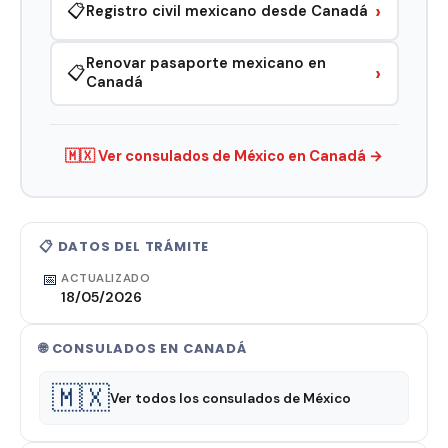
›
📋
Registro civil mexicano desde Canadá
Renovar pasaporte mexicano en
›
📋
Canadá
🇲🇽 Ver consulados de México en Canadá →
📋 DATOS DEL TRÁMITE
📅
ACTUALIZADO
18/05/2026
🌐 CONSULADOS EN CANADÁ
🇲🇽
Ver todos los consulados de México