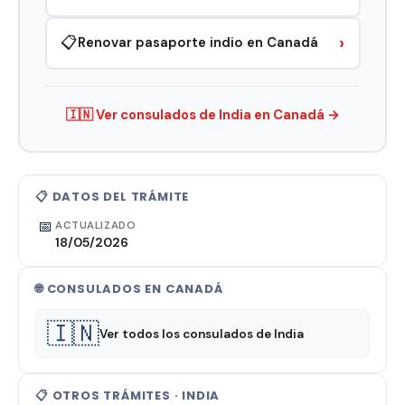
›
📋
Renovar pasaporte indio en Canadá
🇮🇳 Ver consulados de India en Canadá →
📋 DATOS DEL TRÁMITE
📅
ACTUALIZADO
18/05/2026
🌐 CONSULADOS EN CANADÁ
🇮🇳
Ver todos los consulados de India
📋 OTROS TRÁMITES · INDIA