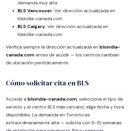
demanda muy alta
BLS Vancouver:
Ver dirección actualizada en
blsindia-canada.com
BLS Calgary:
Ver dirección actualizada en
blsindia-canada.com
Verifica siempre la dirección actualizada en
blsindia-
canada.com
antes de acudir — los centros cambian
de ubicación periódicamente.
Cómo solicitar cita en BLS
Accede a
blsindia-canada.com
, selecciona el tipo de
servicio y el centro BLS más cercano, elige fecha y hora
disponibles. La demanda en Toronto es
extraordinariamente alta — solicita con 6-10 semanas
de antelación para pasaporte. Para urgencias