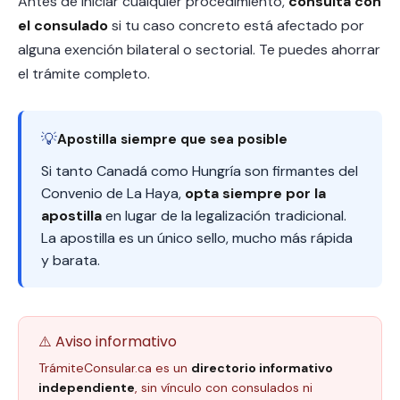
Antes de iniciar cualquier procedimiento,
consulta con
el consulado
si tu caso concreto está afectado por
alguna exención bilateral o sectorial. Te puedes ahorrar
el trámite completo.
💡
Apostilla siempre que sea posible
Si tanto Canadá como Hungría son firmantes del
Convenio de La Haya,
opta siempre por la
apostilla
en lugar de la legalización tradicional.
La apostilla es un único sello, mucho más rápida
y barata.
⚠️ Aviso informativo
TrámiteConsular.ca es un
directorio informativo
independiente
, sin vínculo con consulados ni