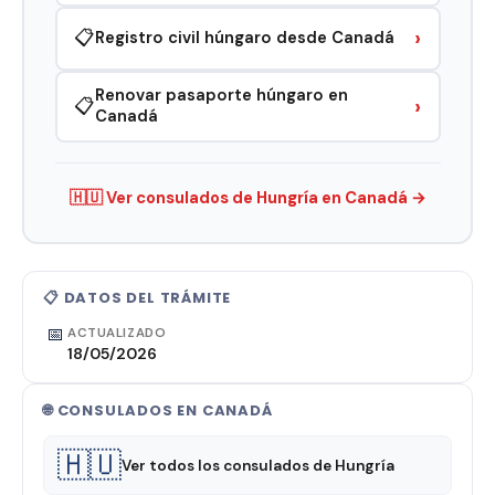
›
📋
Registro civil húngaro desde Canadá
Renovar pasaporte húngaro en
›
📋
Canadá
🇭🇺 Ver consulados de Hungría en Canadá →
📋 DATOS DEL TRÁMITE
📅
ACTUALIZADO
18/05/2026
🌐 CONSULADOS EN CANADÁ
🇭🇺
Ver todos los consulados de Hungría