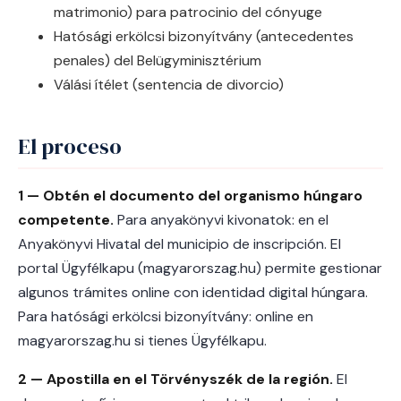
matrimonio) para patrocinio del cónyuge
Hatósági erkölcsi bizonyítvány (antecedentes
penales) del Belügyminisztérium
Válási ítélet (sentencia de divorcio)
El proceso
1 — Obtén el documento del organismo húngaro
competente.
Para anyakönyvi kivonatok: en el
Anyakönyvi Hivatal del municipio de inscripción. El
portal Ügyfélkapu (magyarorszag.hu) permite gestionar
algunos trámites online con identidad digital húngara.
Para hatósági erkölcsi bizonyítvány: online en
magyarorszag.hu si tienes Ügyfélkapu.
2 — Apostilla en el Törvényszék de la región.
El