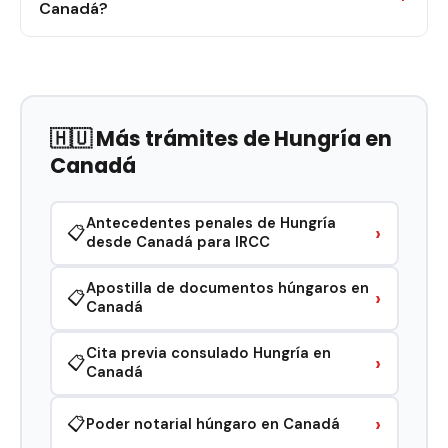
Canadá?
🇭🇺 Más trámites de Hungría en
Canadá
Antecedentes penales de Hungría
›
📋
desde Canadá para IRCC
Apostilla de documentos húngaros en
›
📋
Canadá
Cita previa consulado Hungría en
›
📋
Canadá
›
📋
Poder notarial húngaro en Canadá