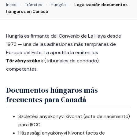
Inicio
›
Trámites
›
Hungría
›
Legalización documentos
húngaros en Canadá
Hungría es firmante del Convenio de La Haya desde
1973 — una de las adhesiones más tempranas de
Europa del Este. La apostilla la emiten los
Törvényszékek
(tribunales de condado)
competentes.
Documentos húngaros más
frecuentes para Canadá
Születési anyakönyvi kivonat (acta de nacimiento)
para IRCC
Házassági anyakönyvi kivonat (acta de