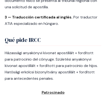
documento físico se presenta al tribunal regional con
una solicitud de apostilla.
3 — Traducción certificada al inglés.
Por traductor
ATIA especializado en húngaro.
Qué pide IRCC
Házassági anyakönyvi kivonat apostillált + fordított
para patrocinio del cónyuge. Születési anyakönyvi
kivonat apostillált + fordított para patrocinio de hijos.
Hatósági erkölcsi bizonyítvány apostillált + fordított
para antecedentes penales.