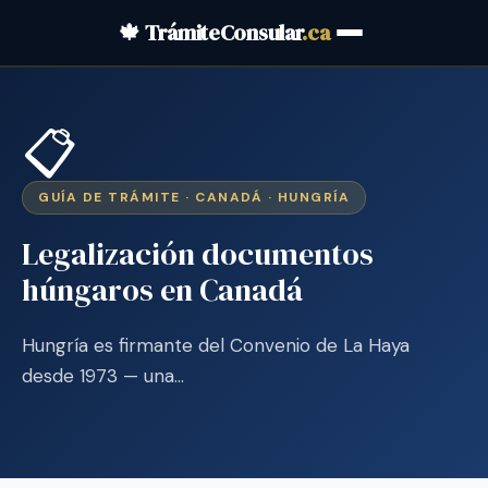
🍁 TrámiteConsular
.ca
📋
GUÍA DE TRÁMITE · CANADÁ · HUNGRÍA
Legalización documentos
húngaros en Canadá
Hungría es firmante del Convenio de La Haya
desde 1973 — una…