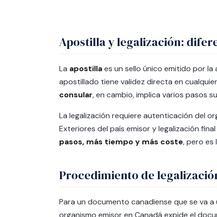
Apostilla y legalización: difer
La
apostilla
es un sello único emitido por l
apostillado tiene validez directa en cualqui
consular
, en cambio, implica varios pasos s
La legalización requiere autenticación del or
Exteriores del país emisor y legalización fin
pasos, más tiempo y más coste
, pero es
Procedimiento de legalizació
Para un documento canadiense que se va a us
organismo emisor en Canadá expide el docu