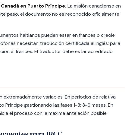
 Canadá en Puerto Príncipe.
La misión canadiense en
n este paso, el documento no es reconocido oficialmente
mentos haitianos pueden estar en francés o créole
lófonas necesitan traducción certificada al inglés; para
ción al francés. El traductor debe estar acreditado
an extremadamente variables. En períodos de relativa
to Príncipe gestionando las fases 1-3: 3-6 meses. En
Inicia el proceso con la máxima antelación posible.
ecuentes para IRCC