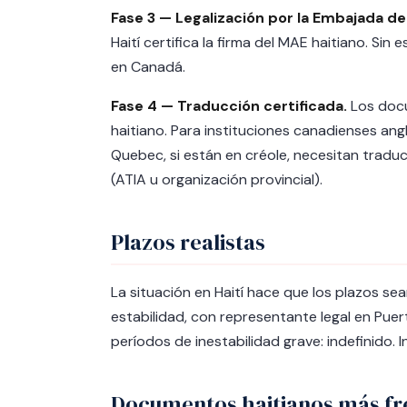
Fase 3 — Legalización por la Embajada de
Haití certifica la firma del MAE haitiano. Si
en Canadá.
Fase 4 — Traducción certificada.
Los docu
haitiano. Para instituciones canadienses ang
Quebec, si están en créole, necesitan traduc
(ATIA u organización provincial).
Plazos realistas
La situación en Haití hace que los plazos se
estabilidad, con representante legal en Puer
períodos de inestabilidad grave: indefinido. 
Documentos haitianos más fr