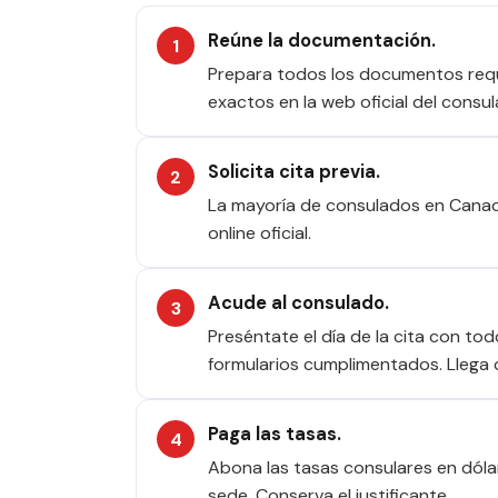
Reúne la documentación.
Prepara todos los documentos requer
exactos en la web oficial del consul
Solicita cita previa.
La mayoría de consulados en Canadá
online oficial.
Acude al consulado.
Preséntate el día de la cita con to
formularios cumplimentados. Llega 
Paga las tasas.
Abona las tasas consulares en dóla
sede. Conserva el justificante.