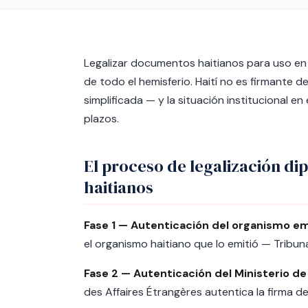
Legalizar documentos haitianos para uso en
de todo el hemisferio. Haití no es firmante d
simplificada — y la situación institucional e
plazos.
El proceso de legalización d
haitianos
Fase 1 — Autenticación del organismo em
el organismo haitiano que lo emitió — Tribunal
Fase 2 — Autenticación del Ministerio de
des Affaires Étrangères autentica la firma d