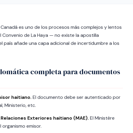
 Canadá es uno de los procesos más complejos y lentos
el Convenio de La Haya — no existe la apostilla
n el país añade una capa adicional de incertidumbre a los
iplomática completa para documentos
isor haitiano.
El documento debe ser autenticado por
, Ministerio, etc.
 Relaciones Exteriores haitiano (MAE).
El Ministère
el organismo emisor.