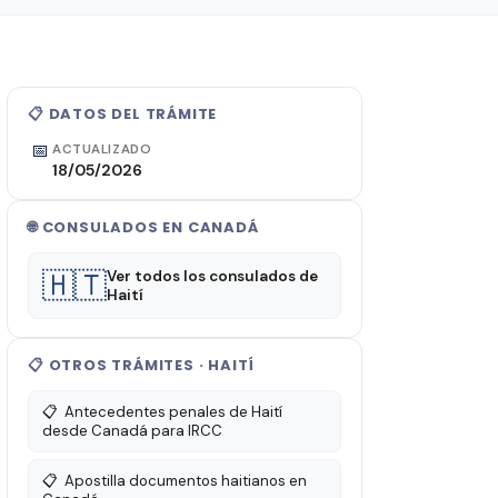
📋 DATOS DEL TRÁMITE
📅
ACTUALIZADO
18/05/2026
🌐 CONSULADOS EN CANADÁ
🇭🇹
Ver todos los consulados de
Haití
📋 OTROS TRÁMITES · HAITÍ
📋
Antecedentes penales de Haití
desde Canadá para IRCC
📋
Apostilla documentos haitianos en