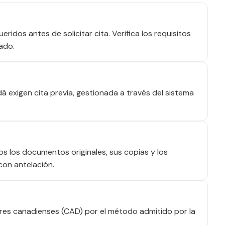
idos antes de solicitar cita. Verifica los requisitos
ado.
 exigen cita previa, gestionada a través del sistema
dos los documentos originales, sus copias y los
con antelación.
res canadienses (CAD) por el método admitido por la