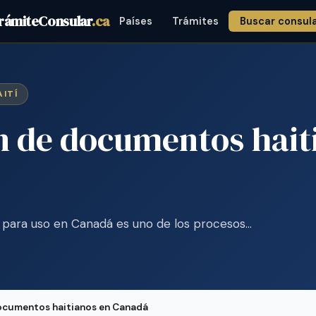
rámiteConsular
.ca
Países
Trámites
Buscar consul
AITÍ
n de documentos hait
 para uso en Canadá es uno de los procesos…
documentos haitianos en Canadá