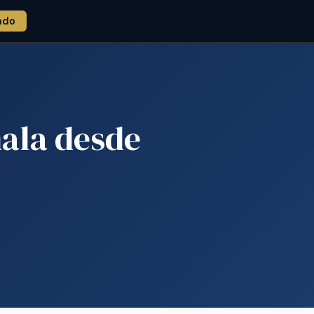
ado
ala desde