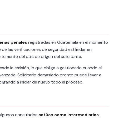
enas penales
registradas en Guatemala en el momento
e de las verificaciones de seguridad estándar en
temente del país de origen del solicitante.
sde la emisión, lo que obliga a gestionarlo cuando el
vanzada. Solicitarlo demasiado pronto puede llevar a
igando a iniciar de nuevo todo el proceso.
. Algunos consulados
actúan como intermediarios
: