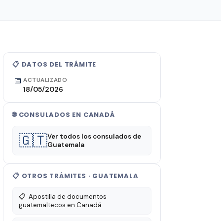
📋 DATOS DEL TRÁMITE
📅
ACTUALIZADO
18/05/2026
🌐 CONSULADOS EN CANADÁ
🇬🇹
Ver todos los consulados de
Guatemala
📋 OTROS TRÁMITES · GUATEMALA
📋
Apostilla de documentos
guatemaltecos en Canadá