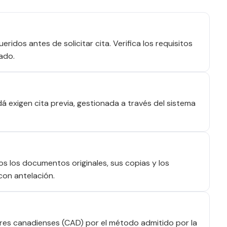
idos antes de solicitar cita. Verifica los requisitos
ado.
 exigen cita previa, gestionada a través del sistema
dos los documentos originales, sus copias y los
con antelación.
res canadienses (CAD) por el método admitido por la