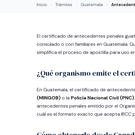
Inicio
›
Trámites
›
Guatemala
›
Antecedent
El certificado de antecedentes penales gu
consulado o con familiares en Guatemala. G
simplifica el proceso de apostilla para uso 
¿Qué organismo emite el cert
En Guatemala, el certificado de antecedente
(MINGOB)
o la
Policía Nacional Civil (PNC)
antecedentes penales emitido por el Organis
cuál es el formato exacto que acepta IRCC pa
Cómo obtenerlo desde Canad