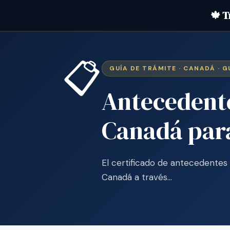
🍁 T
📋
GUÍA DE TRÁMITE · CANADÁ · 
Antecedent
Canadá par
El certificado de antecedente
Canadá a través…