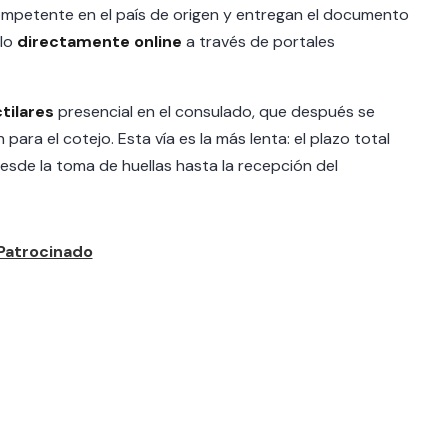
 competente en el país de origen y entregan el documento
rlo
directamente online
a través de portales
tilares
presencial en el consulado, que después se
 para el cotejo. Esta vía es la más lenta: el plazo total
esde la toma de huellas hasta la recepción del