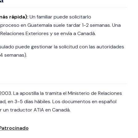
más rápida):
Un familiar puede solicitarlo
El proceso en Guatemala suele tardar 1-2 semanas. Una
e Relaciones Exteriores y se envía a Canadá.
sulado puede gestionar la solicitud con las autoridades
14 semanas).
03. La apostilla la tramita el Ministerio de Relaciones
d, en 3-5 días hábiles. Los documentos en español
or un traductor ATIA en Canadá.