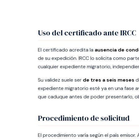
Uso del certificado ante IRCC
El certificado acredita la
ausencia de cond
de su expedición. IRCC lo solicita como part
cualquier expediente migratorio, independien
Su validez suele ser
de tres a seis meses
de
expediente migratorio esté ya en una fase a
que caduque antes de poder presentarlo, obl
Procedimiento de solicitud
El procedimiento varía según el país emisor