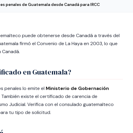
es penales de Guatemala desde Canadá para IRCC
atemalteco puede obtenerse desde Canadá a través del
uatemala firmó el Convenio de La Haya en 2003, lo que
en Canadá.
ificado en Guatemala?
s penales lo emite el
Ministerio de Gobernación
. También existe el certificado de carencia de
mo Judicial. Verifica con el consulado guatemalteco
ra tu tipo de solicitud.
á