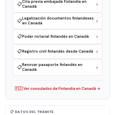
Cita previa embajada Finlandia en
›
📋
Canadá
Legalización documentos finlandeses
›
📋
en Canadá
›
📋
Poder notarial finlandés en Canadá
›
📋
Registro civil finlandés desde Canadá
Renovar pasaporte finlandés en
›
📋
Canadá
🇫🇮 Ver consulados de Finlandia en Canadá →
📋 DATOS DEL TRÁMITE