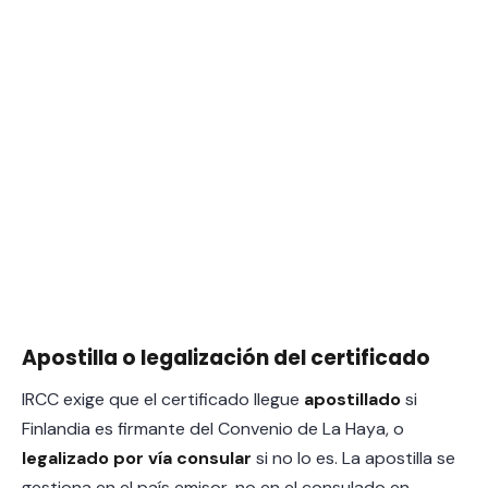
Apostilla o legalización del certificado
IRCC exige que el certificado llegue
apostillado
si
Finlandia es firmante del Convenio de La Haya, o
legalizado por vía consular
si no lo es. La apostilla se
gestiona en el país emisor, no en el consulado en