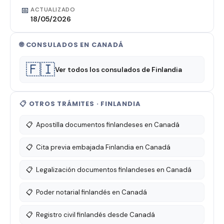
📅
ACTUALIZADO
18/05/2026
🌐 CONSULADOS EN CANADÁ
🇫🇮
Ver todos los consulados de Finlandia
📋 OTROS TRÁMITES · FINLANDIA
📋
Apostilla documentos finlandeses en Canadá
📋
Cita previa embajada Finlandia en Canadá
📋
Legalización documentos finlandeses en Canadá
📋
Poder notarial finlandés en Canadá
📋
Registro civil finlandés desde Canadá