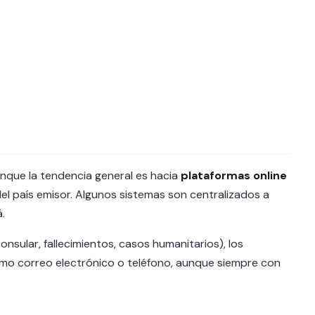
unque la tendencia general es hacia
plataformas online
del país emisor. Algunos sistemas son centralizados a
.
onsular, fallecimientos, casos humanitarios), los
o correo electrónico o teléfono, aunque siempre con