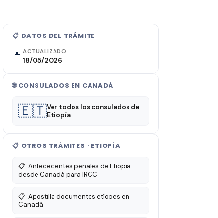
📋 DATOS DEL TRÁMITE
📅
ACTUALIZADO
18/05/2026
🌐 CONSULADOS EN CANADÁ
🇪🇹
Ver todos los consulados de
Etiopía
📋 OTROS TRÁMITES · ETIOPÍA
📋
Antecedentes penales de Etiopía
desde Canadá para IRCC
📋
Apostilla documentos etíopes en
Canadá