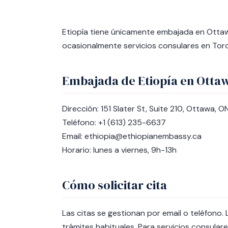
Etiopía tiene únicamente embajada en Otta
ocasionalmente servicios consulares en Tor
Embajada de Etiopía en Otta
Dirección: 151 Slater St, Suite 210, Ottawa, O
Teléfono: +1 (613) 235-6637
Email: ethiopia@ethiopianembassy.ca
Horario: lunes a viernes, 9h-13h
Cómo solicitar cita
Las citas se gestionan por email o teléfono
trámites habituales. Para servicios consular