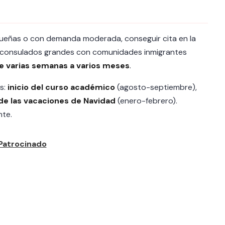
queñas o con demanda moderada, conseguir cita en la
n consulados grandes con comunidades inmigrantes
e varias semanas a varios meses
.
s:
inicio del curso académico
(agosto-septiembre),
e las vacaciones de Navidad
(enero-febrero).
nte.