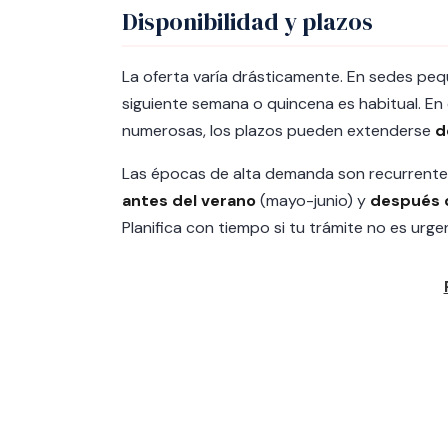
Disponibilidad y plazos
La oferta varía drásticamente. En sedes pe
siguiente semana o quincena es habitual. E
numerosas, los plazos pueden extenderse
d
Las épocas de alta demanda son recurrente
antes del verano
(mayo-junio) y
después d
Planifica con tiempo si tu trámite no es urge