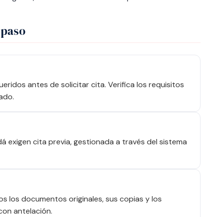
 paso
idos antes de solicitar cita. Verifica los requisitos
ado.
 exigen cita previa, gestionada a través del sistema
dos los documentos originales, sus copias y los
con antelación.