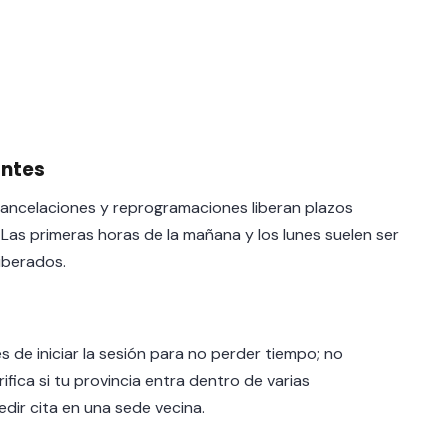
antes
 cancelaciones y reprogramaciones liberan plazos
as primeras horas de la mañana y los lunes suelen ser
iberados.
s de iniciar la sesión para no perder tiempo; no
ifica si tu provincia entra dentro de varias
dir cita en una sede vecina.