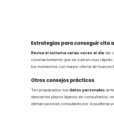
Estrategias para conseguir cita 
Revisa el sistema varias veces al día
: las
constantemente que se cubren muy rápido. L
los momentos con mayor oferta de huecos l
Otros consejos prácticos
Ten preparados tus
datos personales
ante
descartes plazos lejanos sin consultarlos; ver
demarcaciones consulares por si pudieras pe