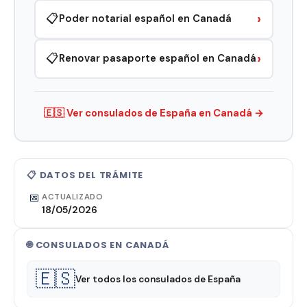
›
📋
Poder notarial español en Canadá
›
📋
Renovar pasaporte español en Canadá
🇪🇸 Ver consulados de España en Canadá →
📋 DATOS DEL TRÁMITE
📅
ACTUALIZADO
18/05/2026
🌐 CONSULADOS EN CANADÁ
🇪🇸
Ver todos los consulados de España