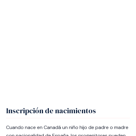
Inscripción de nacimientos
Cuando nace en Canadá un niño hijo de padre o madre
con nacionalidad de España, los progenitores pueden