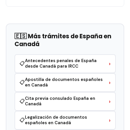
🇪🇸 Más trámites de España en
Canadá
Antecedentes penales de España
›
📋
desde Canadá para IRCC
Apostilla de documentos españoles
›
📋
en Canadá
Cita previa consulado España en
›
📋
Canadá
Legalización de documentos
›
📋
españoles en Canadá