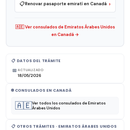
›
📋
Renovar pasaporte emiratí en Canadá
🇦🇪 Ver consulados de Emiratos Árabes Unidos
en Canadá →
📋 DATOS DEL TRÁMITE
📅
ACTUALIZADO
18/05/2026
🌐 CONSULADOS EN CANADÁ
🇦🇪
Ver todos los consulados de Emiratos
Árabes Unidos
📋 OTROS TRÁMITES · EMIRATOS ÁRABES UNIDOS