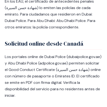
En los EAU, el certificado de antecedentes penales
(شهادة حسن السيرة) lo emiten las policías de cada
emirato. Para ciudadanos que residieron en Dubai:
Dubai Police. Para Abu Dhabi: Abu Dhabi Police. Para
otros emiratos: la policía correspondiente.
Solicitud online desde Canadá
Los portales online de Dubai Police (dubaipolice.gov.ae)
y Abu Dhabi Police (adpolice.gov.ae) permiten solicitar
el Good Conduct Certificate (شهادة حسن السيرة) online
con número de pasaporte o Emirates ID. El certificado
se emite en PDF con firma digital. Verifica la
disponibilidad del servicio para no residentes antes de
iniciar.