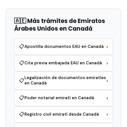
🇦🇪 Más trámites de Emiratos
Árabes Unidos en Canadá
›
📋
Apostilla documentos EAU en Canadá
›
📋
Cita previa embajada EAU en Canadá
Legalización de documentos emiratíes
›
📋
en Canadá
›
📋
Poder notarial emiratí en Canadá
›
📋
Registro civil emiratí desde Canadá