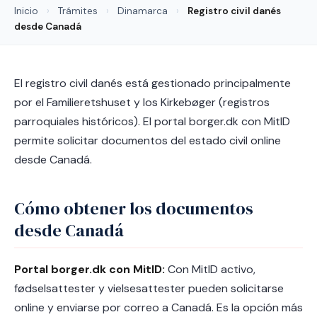
Inicio
›
Trámites
›
Dinamarca
›
Registro civil danés
desde Canadá
El registro civil danés está gestionado principalmente
por el Familieretshuset y los Kirkebøger (registros
parroquiales históricos). El portal borger.dk con MitID
permite solicitar documentos del estado civil online
desde Canadá.
Cómo obtener los documentos
desde Canadá
Portal borger.dk con MitID:
Con MitID activo,
fødselsattester y vielsesattester pueden solicitarse
online y enviarse por correo a Canadá. Es la opción más