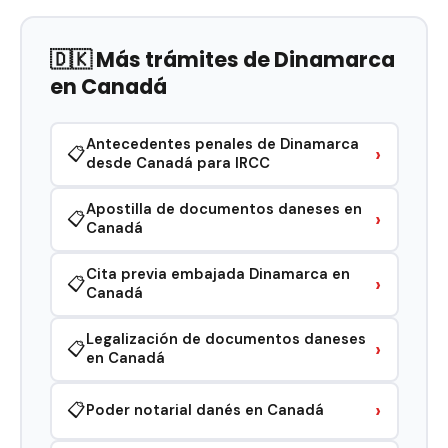
🇩🇰 Más trámites de Dinamarca
en Canadá
Antecedentes penales de Dinamarca
›
📋
desde Canadá para IRCC
Apostilla de documentos daneses en
›
📋
Canadá
Cita previa embajada Dinamarca en
›
📋
Canadá
Legalización de documentos daneses
›
📋
en Canadá
›
📋
Poder notarial danés en Canadá