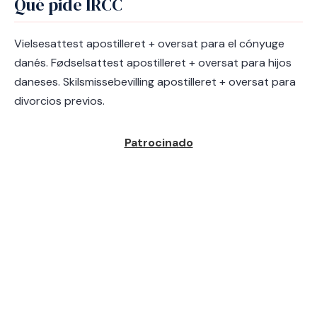
Qué pide IRCC
Vielsesattest apostilleret + oversat para el cónyuge
danés. Fødselsattest apostilleret + oversat para hijos
daneses. Skilsmissebevilling apostilleret + oversat para
divorcios previos.