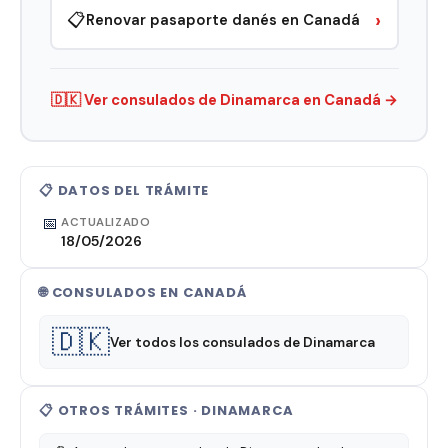
›
📋
Renovar pasaporte danés en Canadá
🇩🇰 Ver consulados de Dinamarca en Canadá →
📋 DATOS DEL TRÁMITE
📅
ACTUALIZADO
18/05/2026
🌐 CONSULADOS EN CANADÁ
🇩🇰
Ver todos los consulados de Dinamarca
📋 OTROS TRÁMITES · DINAMARCA