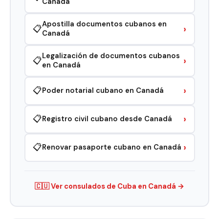
Canadá
Apostilla documentos cubanos en
›
📋
Canadá
Legalización de documentos cubanos
›
📋
en Canadá
›
📋
Poder notarial cubano en Canadá
›
📋
Registro civil cubano desde Canadá
›
📋
Renovar pasaporte cubano en Canadá
🇨🇺 Ver consulados de Cuba en Canadá →