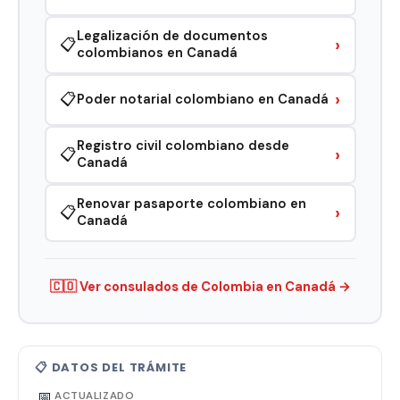
Legalización de documentos
›
📋
colombianos en Canadá
›
📋
Poder notarial colombiano en Canadá
Registro civil colombiano desde
›
📋
Canadá
Renovar pasaporte colombiano en
›
📋
Canadá
🇨🇴 Ver consulados de Colombia en Canadá →
📋 DATOS DEL TRÁMITE
📅
ACTUALIZADO