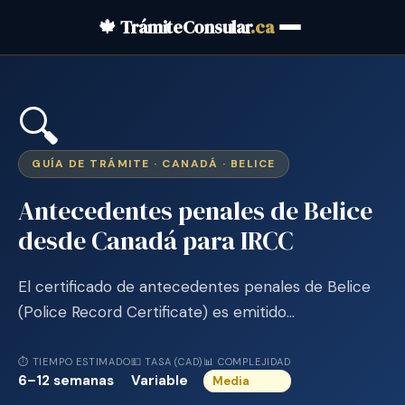
🍁 TrámiteConsular
.ca
🔍
GUÍA DE TRÁMITE · CANADÁ · BELICE
Antecedentes penales de Belice
desde Canadá para IRCC
El certificado de antecedentes penales de Belice
(Police Record Certificate) es emitido…
⏱ TIEMPO ESTIMADO
💵 TASA (CAD)
📊 COMPLEJIDAD
6–12 semanas
Variable
Media