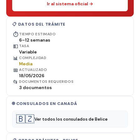
Ir al sistema oficial →
📋 DATOS DEL TRÁMITE
⏱
TIEMPO ESTIMADO
6–12 semanas
💵
TASA
Variable
📊
COMPLEJIDAD
Media
📅
ACTUALIZADO
18/05/2026
📂
DOCUMENTOS REQUERIDOS
3 documentos
🌐 CONSULADOS EN CANADÁ
🇧🇿
Ver todos los consulados de Belice