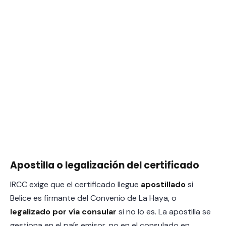
Apostilla o legalización del certificado
IRCC exige que el certificado llegue
apostillado
si
Belice es firmante del Convenio de La Haya, o
legalizado por vía consular
si no lo es. La apostilla se
gestiona en el país emisor, no en el consulado en