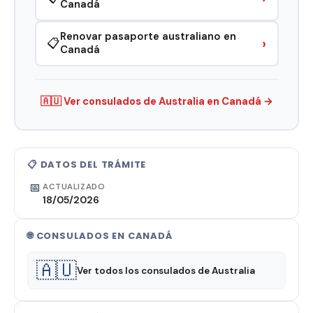
Canadá
Renovar pasaporte australiano en
›
📋
Canadá
🇦🇺 Ver consulados de Australia en Canadá →
📋 DATOS DEL TRÁMITE
📅
ACTUALIZADO
18/05/2026
🌐 CONSULADOS EN CANADÁ
🇦🇺
Ver todos los consulados de Australia