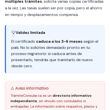
múltiples trámites
, solicita varias copias certificadas
a la vez. Las tasas suelen ser por copia, pero el ahorro
en tiempo y desplazamientos compensa.
💡
Validez limitada
El certificado
caduca a los 3-6 meses
según el
país. No lo solicites demasiado pronto en tu
proceso migratorio: si caduca antes de
presentarlo, tendrás que tramitarlo de nuevo
desde cero.
⚠️ Aviso informativo
TrámiteConsular.ca es un
directorio informativo
independiente
, sin vínculo con consulados ni
embajadas. La información sobre requisitos, plazos y