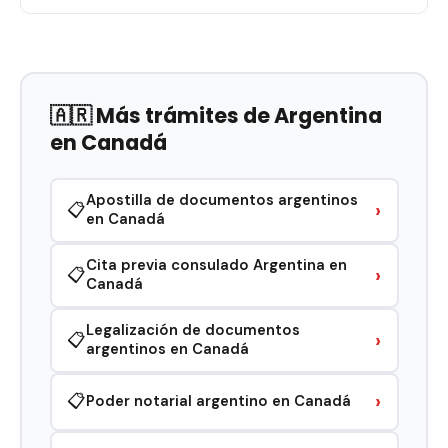
🇦🇷 Más trámites de Argentina
en Canadá
Apostilla de documentos argentinos
›
📋
en Canadá
Cita previa consulado Argentina en
›
📋
Canadá
Legalización de documentos
›
📋
argentinos en Canadá
›
📋
Poder notarial argentino en Canadá