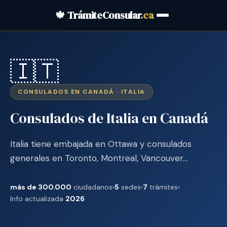
🍁 TrámiteConsular
.ca
🇮🇹
CONSULADOS EN CANADÁ · ITALIA
Consulados de Italia en Canadá
Italia tiene embajada en Ottawa y consulados
generales en Toronto, Montreal, Vancouver…
más de 300.000
ciudadanos
5
sedes
7
trámites
Info actualizada
2026