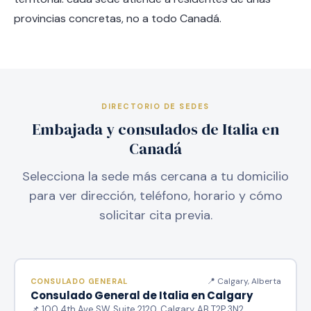
provincias concretas, no a todo Canadá.
DIRECTORIO DE SEDES
Embajada y consulados de Italia en
Canadá
Selecciona la sede más cercana a tu domicilio
para ver dirección, teléfono, horario y cómo
solicitar cita previa.
📍 Calgary, Alberta
CONSULADO GENERAL
Consulado General de Italia en Calgary
📌 100 4th Ave SW, Suite 2120, Calgary, AB T2P 3N2