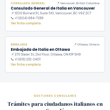
📍 Vancouver, British Columbia
CONSULADO GENERAL
Consulado General de Italia en Vancouver
📌 1200 Burrard St, Suite 510, Vancouver, BC V6Z 2C7
📞 +1 (604) 684-7288
Ver ficha completa
📍 Ottawa, Ontario
EMBAJADA
Embajada de Italia en Ottawa
📌 275 Slater St, 21st Floor, Ottawa, ON K1P 5H9
📞 +1 (613) 232-2401
Ver ficha completa
GESTIONES CONSULARES
Trámites para ciudadanos italianos en