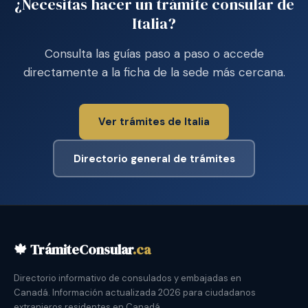
¿Necesitas hacer un trámite consular de
Italia?
Consulta las guías paso a paso o accede
directamente a la ficha de la sede más cercana.
Ver trámites de Italia
Directorio general de trámites
🍁 TrámiteConsular
.ca
Directorio informativo de consulados y embajadas en
Canadá. Información actualizada 2026 para ciudadanos
extranjeros residentes en Canadá.